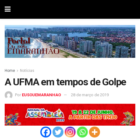
Home
Notícias
A UFMA em tempos de Golpe
Por
EUSOUEMARANHAO
28 de março de 2019