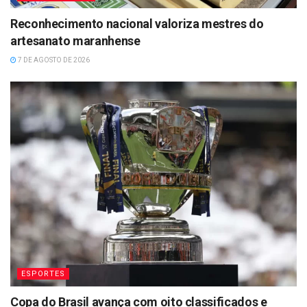
Reconhecimento nacional valoriza mestres do
artesanato maranhense
7 DE AGOSTO DE 2026
ESPORTES
Copa do Brasil avança com oito classificados e