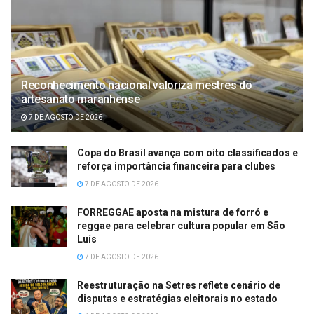
Reconhecimento nacional valoriza mestres do
artesanato maranhense
7 DE AGOSTO DE 2026
Copa do Brasil avança com oito classificados e
reforça importância financeira para clubes
7 DE AGOSTO DE 2026
FORREGGAE aposta na mistura de forró e
reggae para celebrar cultura popular em São
Luís
7 DE AGOSTO DE 2026
Reestruturação na Setres reflete cenário de
disputas e estratégias eleitorais no estado