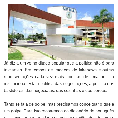
Já dizia um velho ditado popular que a política não é para
iniciantes. Em tempos de imagem, de fakenews e outras
representações cada vez mais por trás de uma política
institucional está a política das negociações, a política dos
bastidores, das negociatas, das cozinhas e dos porões.
Tanto se fala de golpe, mas precisamos conceituar o que é
um golpe. Para isto recorremos ao dicionário de português
para mostrar a quantidade de usos e significados do termo: