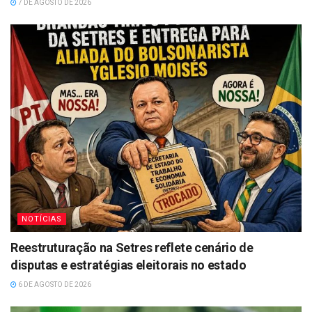
7 DE AGOSTO DE 2026
NOTÍCIAS
Reestruturação na Setres reflete cenário de
disputas e estratégias eleitorais no estado
6 DE AGOSTO DE 2026