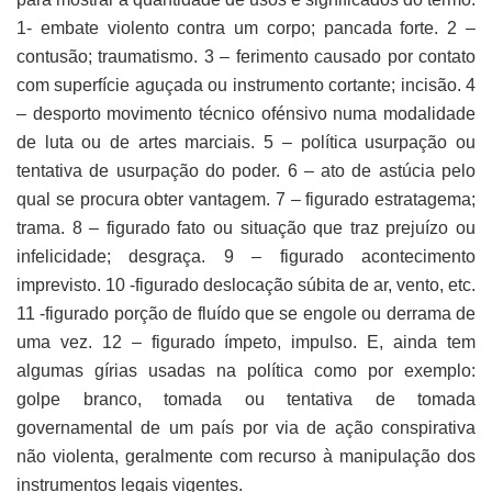
1- embate violento contra um corpo; pancada forte. 2 –
contusão; traumatismo. 3 – ferimento causado por contato
com superfície aguçada ou instrumento cortante; incisão. 4
– desporto movimento técnico ofénsivo numa modalidade
de luta ou de artes marciais. 5 – política usurpação ou
tentativa de usurpação do poder. 6 – ato de astúcia pelo
qual se procura obter vantagem. 7 – figurado estratagema;
trama. 8 – figurado fato ou situação que traz prejuízo ou
infelicidade; desgraça. 9 – figurado acontecimento
imprevisto. 10 -figurado deslocação súbita de ar, vento, etc.
11 -figurado porção de fluído que se engole ou derrama de
uma vez. 12 – figurado ímpeto, impulso. E, ainda tem
algumas gírias usadas na política como por exemplo:
golpe branco, tomada ou tentativa de tomada
governamental de um país por via de ação conspirativa
não violenta, geralmente com recurso à manipulação dos
instrumentos legais vigentes.