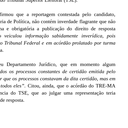
do Tribunal Superior Eleitoral (TSE).
irmou que a reportagem contestada pelo candidato,
ria de Política, não contém inverdade flagrante que não
ima e obrigatória a publicação do direito de resposta
 veiculou informação sabidamente inverídica, pois
o Tribunal Federal e em acórdão prolatado por turma
a.
seu Departamento Jurídico, que em momento algum
s os processos constantes de certidão emitida pelo
ar que os processos constavam da dita certidão, mas em
todos eles”
. Citou, ainda, que o acórdão do TRE-MA
dência do TSE, que ao julgar uma representação teria
de resposta.