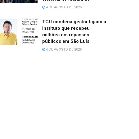
4 DE AGOSTO DE 2026
TCU condena gestor ligado a
instituto que recebeu
milhões em repasses
públicos em São Luís
4 DE AGOSTO DE 2026