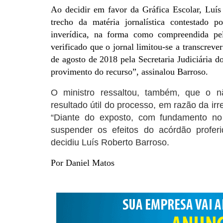
Ao decidir em favor da Gráfica Escolar, Luís
trecho da matéria jornalística contestado 
inverídica, na forma como compreendida pe
verificado que o jornal limitou-se a transcrev
de agosto de 2018 pela Secretaria Judiciária do
provimento do recurso”, assinalou Barroso.
O ministro ressaltou, também, que o nã
resultado útil do processo, em razão da irr
“Diante do exposto, com fundamento no 
suspender os efeitos do acórdão profer
decidiu Luís Roberto Barroso.
Por Daniel Matos