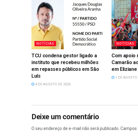
NOTÍCIAS
NOTÍCIAS
TCU condena gestor ligado a
Com apoio n
instituto que recebeu milhões
Camarão ao
em repasses públicos em São
em Eliziane
Luís
1 DE AGOSTO 
4 DE AGOSTO DE 2026
Deixe um comentário
O seu endereço de e-mail não será publicado.
Campos 