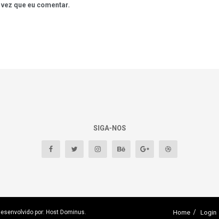
 vez que eu comentar.
SIGA-NOS
Desenvolvido por: Host Dominus
.
Home
Login