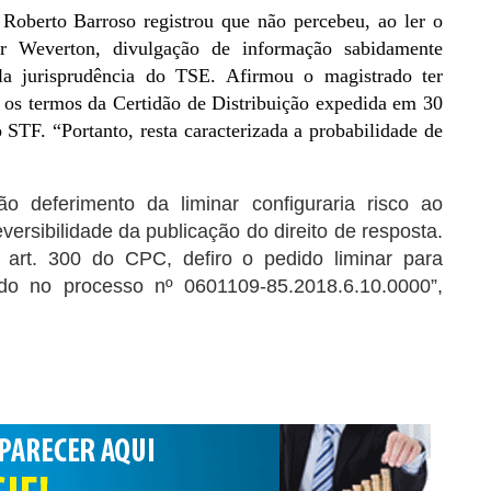
 Roberto Barroso registrou que não percebeu, ao ler o
por Weverton, divulgação de informação sabidamente
la jurisprudência do TSE. Afirmou o magistrado ter
er os termos da Certidão de Distribuição expedida em 30
 STF. “Portanto, resta caracterizada a probabilidade de
o deferimento da liminar configuraria risco ao
eversibilidade da publicação do direito de resposta.
art. 300 do CPC, defiro o pedido liminar para
ido no processo nº 0601109-85.2018.6.10.0000”,