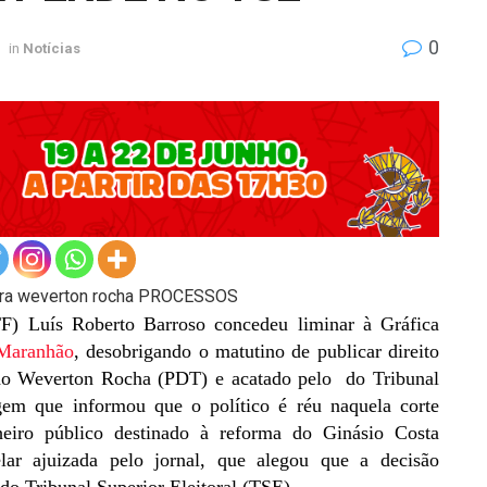
0
in
Notícias
F) Luís Roberto Barroso concedeu liminar à Gráfica
Maranhão
, desobrigando o matutino de publicar direito
ado Weverton Rocha (PDT) e acatado pelo do Tribunal
em que informou que o político é réu naquela corte
heiro público destinado à reforma do Ginásio Costa
lar ajuizada pelo jornal, que alegou que a decisão