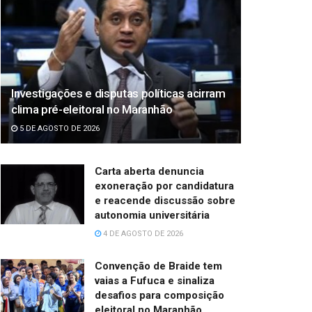
Investigações e disputas políticas acirram
clima pré-eleitoral no Maranhão
5 DE AGOSTO DE 2026
Carta aberta denuncia
exoneração por candidatura
e reacende discussão sobre
autonomia universitária
4 DE AGOSTO DE 2026
Convenção de Braide tem
vaias a Fufuca e sinaliza
desafios para composição
eleitoral no Maranhão