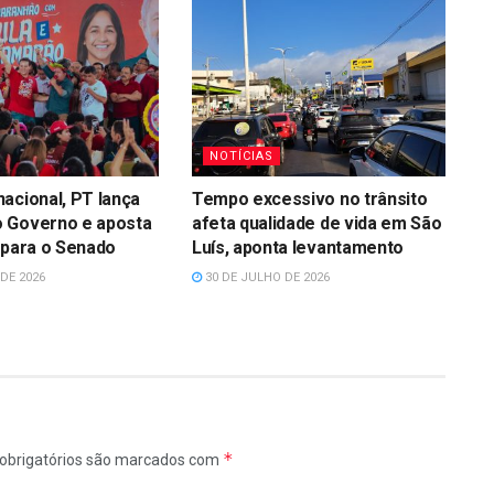
NOTÍCIAS
acional, PT lança
Tempo excessivo no trânsito
 Governo e aposta
afeta qualidade de vida em São
 para o Senado
Luís, aponta levantamento
DE 2026
30 DE JULHO DE 2026
*
obrigatórios são marcados com