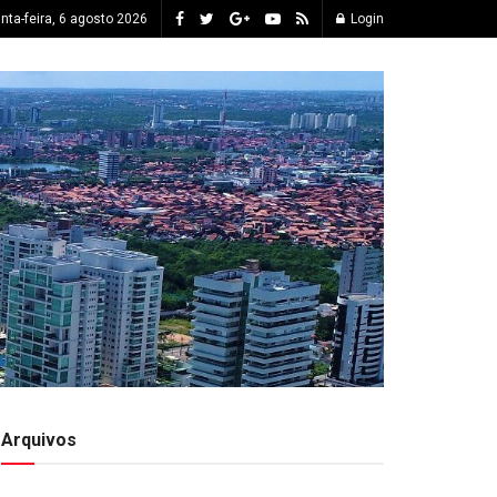
inta-feira, 6 agosto 2026
Login
Arquivos