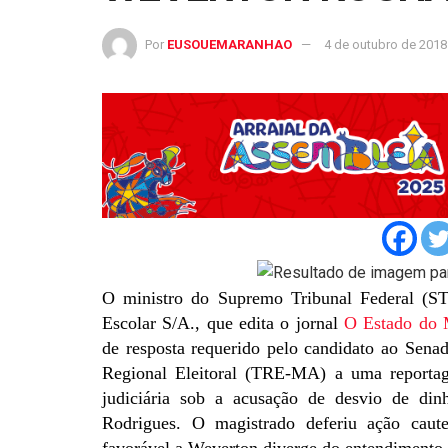
Por
EUSOUEMARANHAO
4 de outubro de 2018
O ministro do Supremo Tribunal Federal (ST
Escolar S/A., que edita o jornal
O Estado do 
de resposta requerido pelo candidato ao Sen
Regional Eleitoral (TRE-MA) a uma reportag
judiciária sob a acusação de desvio de din
Rodrigues. O magistrado deferiu ação caute