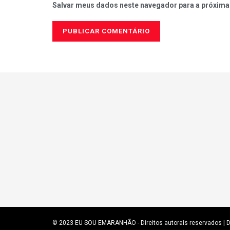
Salvar meus dados neste navegador para a próxima
© 2023
EU SOU EMARANHÃO
- Direitos autorais reservados
| 