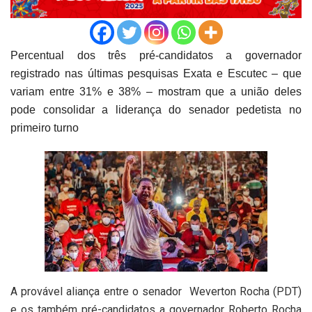
Percentual dos três pré-candidatos a governador
registrado nas últimas pesquisas Exata e Escutec – que
variam entre 31% e 38% – mostram que a união deles
pode consolidar a liderança do senador pedetista no
primeiro turno
A provável aliança entre o senador Weverton Rocha (PDT)
e os também pré-candidatos a governador Roberto Rocha