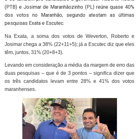
(PTB) e Josimar de Maranhãozinho (PL) reúne quase 40%
dos votos no Maranhão, segundo atestam as últimas
pesquisas Exata e Escutec.
Na Exata, a soma dos votos de Weverton, Roberto e
Josimar chega a 38% (22+11+5); já a Escutec diz que eles
têm, juntos, 31% (20+8+3).
Levando em consideração a média da margem de erro das
duas pesquisas – que é de 3 pontos – significa dizer que
os três candidatos levam entre 28% e 41% dos votos
maranhenses.