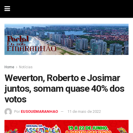
Home
Notícias
Weverton, Roberto e Josimar
juntos, somam quase 40% dos
votos
Por
EUSOUEMARANHAO
11 de maio de 2022