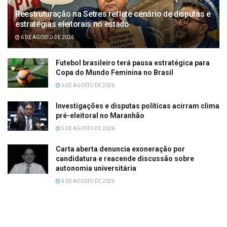
Reestruturação na Setres reflete cenário de disputas e
estratégias eleitorais no estado
6 DE AGOSTO DE 2026
Futebol brasileiro terá pausa estratégica para
Copa do Mundo Feminina no Brasil
6 DE AGOSTO DE 2026
Investigações e disputas políticas acirram clima
pré-eleitoral no Maranhão
5 DE AGOSTO DE 2026
Carta aberta denuncia exoneração por
candidatura e reacende discussão sobre
autonomia universitária
4 DE AGOSTO DE 2026