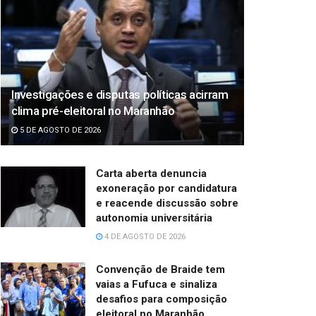
Investigações e disputas políticas acirram
clima pré-eleitoral no Maranhão
5 DE AGOSTO DE 2026
Carta aberta denuncia
exoneração por candidatura
e reacende discussão sobre
autonomia universitária
4 DE AGOSTO DE 2026
Convenção de Braide tem
vaias a Fufuca e sinaliza
desafios para composição
eleitoral no Maranhão