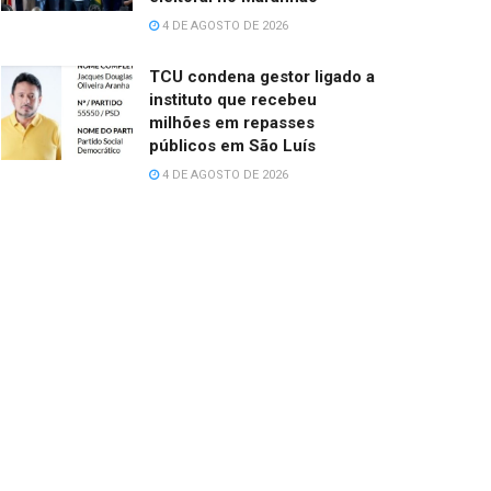
4 DE AGOSTO DE 2026
TCU condena gestor ligado a
instituto que recebeu
milhões em repasses
públicos em São Luís
4 DE AGOSTO DE 2026