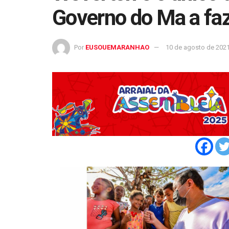
Governo do Ma a faz
Por
EUSOUEMARANHAO
10 de agosto de 202