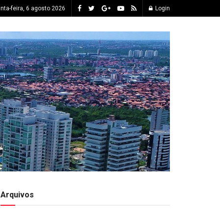
inta-feira, 6 agosto 2026
Login
Arquivos