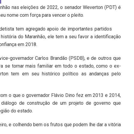
nhão nas eleições de 2022, o senador Weverton (PDT) é
seu nome com força para vencer o pleito.
etista tem agregado apoio de importantes partidos
história do Maranhão, ele tem a seu favor a identificação
confiança em 2018.
ice-governador Carlos Brandão (PSDB), e de outros que
a se tornar mais familiar em todo o estado, como o ex-
erton tem em seu histórico político as andanças pelo
com o que o governador Flávio Dino fez em 2013 e 2014,
o diálogo de construção de um projeto de governo que
gião do estado.
iro, e colhendo bem os frutos que podem lhe dar a vitória