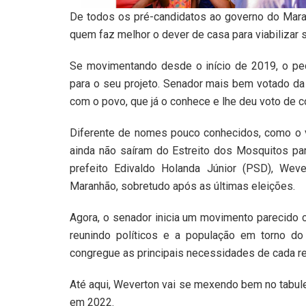
De todos os pré-candidatos ao governo do Mara
quem faz melhor o dever de casa para viabilizar 
Se movimentando desde o início de 2019, o ped
para o seu projeto. Senador mais bem votado da 
com o povo, que já o conhece e lhe deu voto de 
Diferente de nomes pouco conhecidos, como o v
ainda não saíram do Estreito dos Mosquitos par
prefeito Edivaldo Holanda Júnior (PSD), Wev
Maranhão, sobretudo após as últimas eleições.
Agora, o senador inicia um movimento parecido 
reunindo políticos e a população em torno d
congregue as principais necessidades de cada re
Até aqui, Weverton vai se mexendo bem no tabule
em 2022.