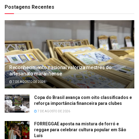
Postagens Recentes
Reconhecimento nacional valoriza mestres do
artesanato maranhense
7 DE AGOSTO DE 2026
Copa do Brasil avança com oito classificados e
reforça importância financeira para clubes
7 DE AGOSTO DE 2026
FORREGGAE aposta na mistura de forró e
reggae para celebrar cultura popular em São
Luís