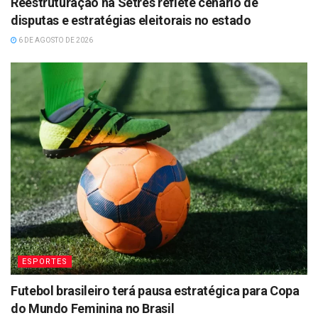
Reestruturação na Setres reflete cenário de
disputas e estratégias eleitorais no estado
6 DE AGOSTO DE 2026
ESPORTES
Futebol brasileiro terá pausa estratégica para Copa
do Mundo Feminina no Brasil