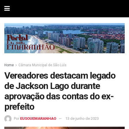
Home
Câmara Municipal de São Luís
Vereadores destacam legado
de Jackson Lago durante
aprovação das contas do ex-
prefeito
Por
EUSOUEMARANHAO
13 de junho de 2023