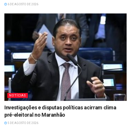
6 DE AGOSTO DE 2026
NOTÍCIAS
Investigações e disputas políticas acirram clima
pré-eleitoral no Maranhão
5 DE AGOSTO DE 2026