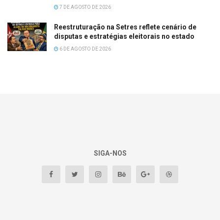
7 DE AGOSTO DE 2026
Reestruturação na Setres reflete cenário de
disputas e estratégias eleitorais no estado
6 DE AGOSTO DE 2026
SIGA-NOS