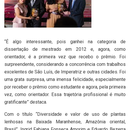
“É algo interessante, pois ganhei na categoria de
dissertação de mestrado em 2012 e, agora, como
orientador, é a primeira vez que recebo o prêmio. Foi
surpreendente, considerando a concorrência com trabalhos
excelentes de São Luís, de Imperatriz e outras cidades. Foi
uma grata surpresa, uma imensa felicidade, especialmente
por receber o prêmio como estudante e agora, pela primeira
vez, como orientador. Essa trajetória profissional é muito
gratificante” destaca.
Com o título “Diversidade e valor de uso de plantas
lenhosas na Baixada Maranhense, Amazônia oriental,
Brasil”, Ingrid Fabiana Fonseca Amorim e Eduardo Bezerra