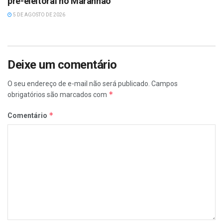
pré-eleitoral no Maranhão
5 DE AGOSTO DE 2026
Deixe um comentário
O seu endereço de e-mail não será publicado.
Campos
*
obrigatórios são marcados com
*
Comentário