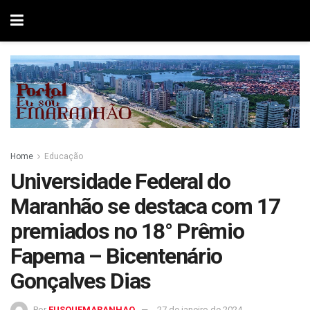
Home
Educação
Universidade Federal do
Maranhão se destaca com 17
premiados no 18° Prêmio
Fapema – Bicentenário
Gonçalves Dias
Por
EUSOUEMARANHAO
27 de janeiro de 2024