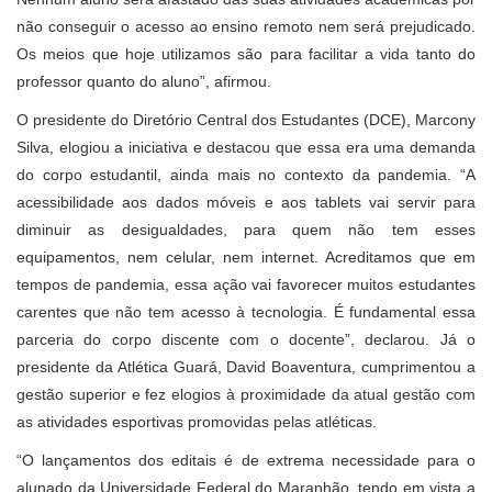
não conseguir o acesso ao ensino remoto nem será prejudicado.
Os meios que hoje utilizamos são para facilitar a vida tanto do
professor quanto do aluno”, afirmou.
O presidente do Diretório Central dos Estudantes (DCE), Marcony
Silva, elogiou a iniciativa e destacou que essa era uma demanda
do corpo estudantil, ainda mais no contexto da pandemia. “A
acessibilidade aos dados móveis e aos tablets vai servir para
diminuir as desigualdades, para quem não tem esses
equipamentos, nem celular, nem internet. Acreditamos que em
tempos de pandemia, essa ação vai favorecer muitos estudantes
carentes que não tem acesso à tecnologia. É fundamental essa
parceria do corpo discente com o docente”, declarou.
Já o
presidente da Atlética Guará, David Boaventura, cumprimentou a
gestão superior e fez elogios à proximidade da atual gestão com
as atividades esportivas promovidas pelas atléticas.
“O lançamentos dos editais é de extrema necessidade para o
alunado da Universidade Federal do Maranhão, tendo em vista a