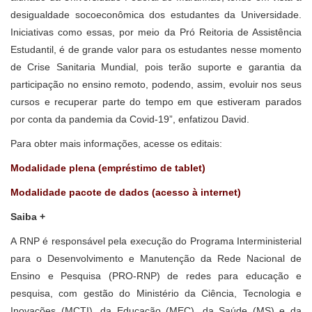
desigualdade socoeconômica dos estudantes da Universidade.
Iniciativas como essas, por meio da Pró Reitoria de Assistência
Estudantil, é de grande valor para os estudantes nesse momento
de Crise Sanitaria Mundial, pois terão suporte e garantia da
participação no ensino remoto, podendo, assim, evoluir nos seus
cursos e recuperar parte do tempo em que estiveram parados
por conta da pandemia da Covid-19”, enfatizou David.
Para obter mais informações, acesse os editais:
Modalidade plena (empréstimo de tablet)
Modalidade pacote de dados (acesso à internet)
Saiba +
A RNP é responsável pela execução do Programa Interministerial
para o Desenvolvimento e Manutenção da Rede Nacional de
Ensino e Pesquisa (PRO-RNP) de redes para educação e
pesquisa, com gestão do Ministério da Ciência, Tecnologia e
Inovações (MCTI), da Educação (MEC), da Saúde (MS) e da