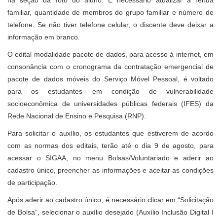
na seção da foto do aluno. É necessário atualizar a renda
familiar, quantidade de membros do grupo familiar e número de
telefone. Se não tiver telefone celular, o discente deve deixar a
informação em branco.
O edital modalidade pacote de dados, para acesso à internet, em
consonância com o cronograma da contratação emergencial de
pacote de dados móveis do Serviço Móvel Pessoal, é voltado
para os estudantes em condição de vulnerabilidade
socioeconômica de universidades públicas federais (IFES) da
Rede Nacional de Ensino e Pesquisa (RNP).
Para solicitar o auxílio, os estudantes que estiverem de acordo
com as normas dos editais, terão até o dia 9 de agosto, para
acessar o SIGAA, no menu Bolsas/Voluntariado e aderir ao
cadastro único, preencher as informações e aceitar as condições
de participação.
Após aderir ao cadastro único, é necessário clicar em “Solicitação
de Bolsa”, selecionar o auxílio desejado (Auxílio Inclusão Digital I