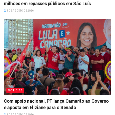
milhões em repasses públicos em São Luís
4 DE AGOSTO DE 2026
NOTÍCIAS
Com apoio nacional, PT lança Camarão ao Governo
e aposta em Eliziane para o Senado
1 DE AGOSTO DE 2026