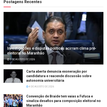
Postagens Recentes
Investigações e disputas políticas acirram clima pré-
eleitoral no Maranhão
5 DE AGOSTO DE 2026
Carta aberta denuncia exoneração por
candidatura e reacende discussão sobre
autonomia universitária
4 DE AGOSTO DE 2026
Convenção de Braide tem vaias a Fufuca e
sinaliza desafios para composição eleitoral no
Maranhão