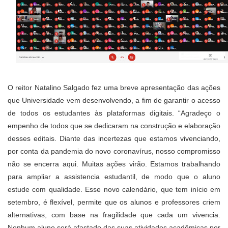
O reitor Natalino Salgado fez uma breve apresentação das ações
que Universidade vem desenvolvendo, a fim de garantir o acesso
de todos os estudantes às plataformas digitais. “Agradeço o
empenho de todos que se dedicaram na construção e elaboração
desses editais. Diante das incertezas que estamos vivenciando,
por conta da pandemia do novo coronavírus, nosso compromisso
não se encerra aqui. Muitas ações virão. Estamos trabalhando
para ampliar a assistencia estudantil, de modo que o aluno
estude com qualidade. Esse novo calendário, que tem início em
setembro, é flexível, permite que os alunos e professores criem
alternativas, com base na fragilidade que cada um vivencia.
Nenhum aluno será afastado das suas atividades acadêmicas por