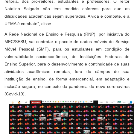
reitoria, dos pró-reitores, estudantes e professores. O reitor
Natalino Salgado não tem medido esforços para que as
dificuldades acadêmicas sejam superadas. A vida é combate, e a
UFMA é combate”, disse.
A Rede Nacional de Ensino e Pesquisa (RNP), por iniciativa do
MEC/SESU, vai contratar o pacote de dados móveis do Serviço
Móvel Pessoal (SMP), para os estudantes em condição de
vulnerabilidade socioeconômica, de Instituições Federais de
Ensino Superior, para o desenvolvimento e continuidade de suas
atividades acadêmicas remotas, fora do câmpus de sua
instituição de ensino, de forma emergencial, em adaptação e
inclusão segura, no contexto da pandemia do novo coronavírus
(Covid-19).