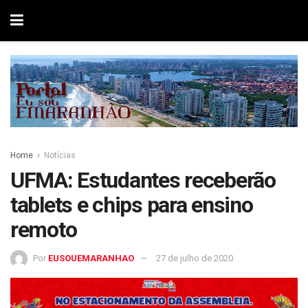
Home
Notícias
UFMA: Estudantes receberão
tablets e chips para ensino
remoto
Por
EUSOUEMARANHAO
27 de julho de 2020