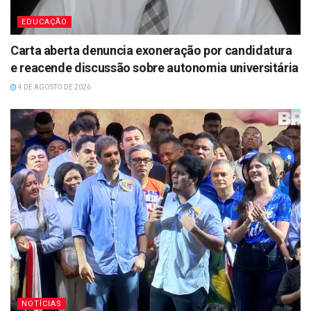
EDUCAÇÃO
Carta aberta denuncia exoneração por candidatura
e reacende discussão sobre autonomia universitária
4 DE AGOSTO DE 2026
NOTÍCIAS