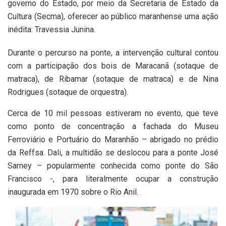
governo do Estado, por meio da Secretaria de Estado da
Cultura (Secma), oferecer ao público maranhense uma ação
inédita: Travessia Junina.
Durante o percurso na ponte, a intervenção cultural contou
com a participação dos bois de Maracanã (sotaque de
matraca), de Ribamar (sotaque de matraca) e de Nina
Rodrigues (sotaque de orquestra).
Cerca de 10 mil pessoas estiveram no evento, que teve
como ponto de concentração a fachada do Museu
Ferroviário e Portuário do Maranhão – abrigado no prédio
da Reffsa. Dali, a multidão se deslocou para a ponte José
Sarney – popularmente conhecida como ponte do São
Francisco -, para literalmente ocupar a construção
inaugurada em 1970 sobre o Rio Anil.