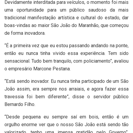
Devidamente interditada para veículos, o momento foi mais
uma oportunidade para um público saudoso da mais
tradicional manifestação artística e cultural do estado, dar
boas-vindas ao maior São João do Maranhão, que começou
de forma inovadora.
“É a primeira vez que eu estou passando andando na ponte,
então eu nunca tinha vivido essa experiência. Tem sido
sensacional. Tudo bem tranquilo, com policiamento”, avaliou
o empresário Marcone Pestana.
“Está sendo inovador. Eu nunca tinha participado de um São
João assim, era sempre nos arraiais, e agora fazer essa
travessia foi bem diferente”, disse o servidor público
Bernardo Filho.
“Desde pequena eu sempre saí em bois, então é um
orgulho enorme ver que o nosso São João está sendo tão
valorizado, tenho uma imensa gratidão pelo Governo”,