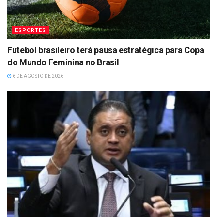
ESPORTES
Futebol brasileiro terá pausa estratégica para Copa
do Mundo Feminina no Brasil
6 DE AGOSTO DE 2026