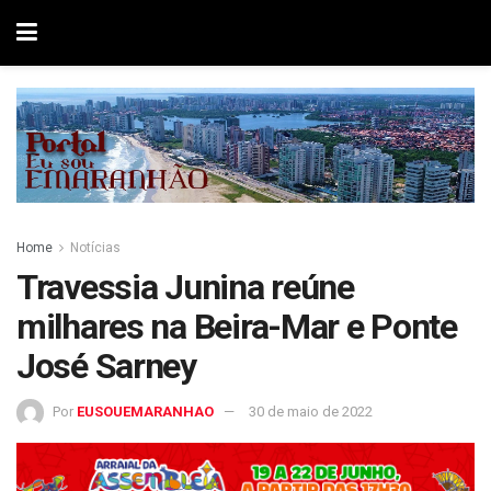
Home
Notícias
Travessia Junina reúne
milhares na Beira-Mar e Ponte
José Sarney
Por
EUSOUEMARANHAO
30 de maio de 2022