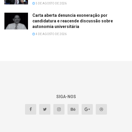
5 DE AGOSTO DE 2026
Carta aberta denuncia exoneração por
candidatura e reacende discussão sobre
autonomia universitária
4 DE AGOSTO DE 2026
SIGA-NOS