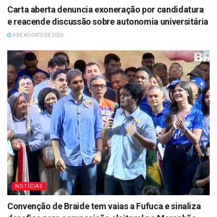
Carta aberta denuncia exoneração por candidatura
e reacende discussão sobre autonomia universitária
4 DE AGOSTO DE 2026
NOTÍCIAS
Convenção de Braide tem vaias a Fufuca e sinaliza