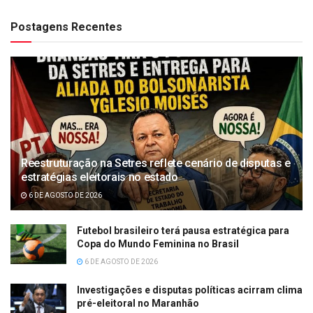
Postagens Recentes
Reestruturação na Setres reflete cenário de disputas e
estratégias eleitorais no estado
6 DE AGOSTO DE 2026
Futebol brasileiro terá pausa estratégica para
Copa do Mundo Feminina no Brasil
6 DE AGOSTO DE 2026
Investigações e disputas políticas acirram clima
pré-eleitoral no Maranhão