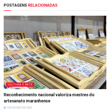
POSTAGENS
RELACIONADAS
CULTURA E ARTE
Reconhecimento nacional valoriza mestres do
artesanato maranhense
7 DE AGOSTO DE 2026