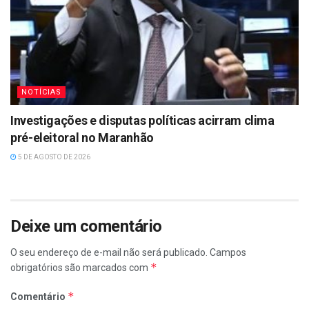
NOTÍCIAS
Investigações e disputas políticas acirram clima
pré-eleitoral no Maranhão
5 DE AGOSTO DE 2026
Deixe um comentário
O seu endereço de e-mail não será publicado.
Campos
*
obrigatórios são marcados com
*
Comentário