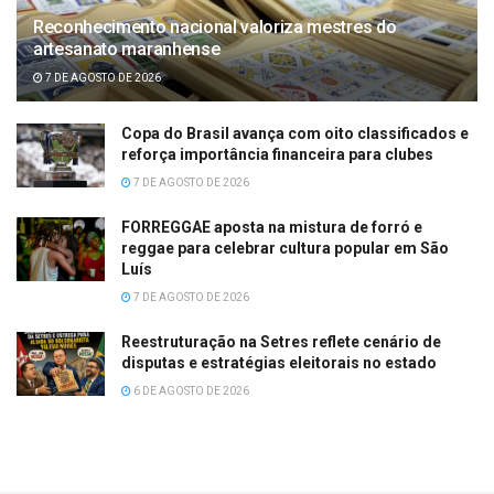
Reconhecimento nacional valoriza mestres do
artesanato maranhense
7 DE AGOSTO DE 2026
Copa do Brasil avança com oito classificados e
reforça importância financeira para clubes
7 DE AGOSTO DE 2026
FORREGGAE aposta na mistura de forró e
reggae para celebrar cultura popular em São
Luís
7 DE AGOSTO DE 2026
Reestruturação na Setres reflete cenário de
disputas e estratégias eleitorais no estado
6 DE AGOSTO DE 2026