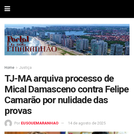
Home
Justiça
TJ-MA arquiva processo de
Mical Damasceno contra Felipe
Camarão por nulidade das
provas
Por
EUSOUEMARANHAO
14 de agosto de 2025