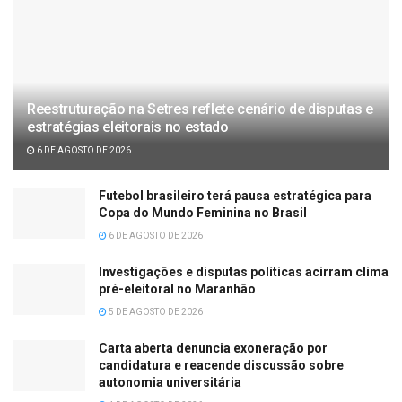
Reestruturação na Setres reflete cenário de disputas e
estratégias eleitorais no estado
6 DE AGOSTO DE 2026
Futebol brasileiro terá pausa estratégica para
Copa do Mundo Feminina no Brasil
6 DE AGOSTO DE 2026
Investigações e disputas políticas acirram clima
pré-eleitoral no Maranhão
5 DE AGOSTO DE 2026
Carta aberta denuncia exoneração por
candidatura e reacende discussão sobre
autonomia universitária