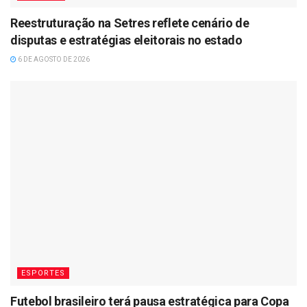
Reestruturação na Setres reflete cenário de
disputas e estratégias eleitorais no estado
6 DE AGOSTO DE 2026
ESPORTES
Futebol brasileiro terá pausa estratégica para Copa