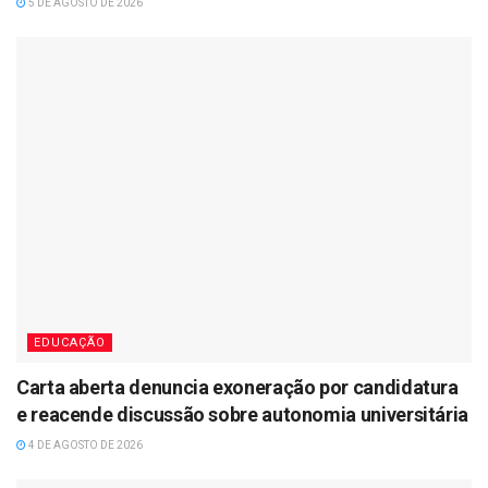
5 DE AGOSTO DE 2026
EDUCAÇÃO
Carta aberta denuncia exoneração por candidatura
e reacende discussão sobre autonomia universitária
4 DE AGOSTO DE 2026