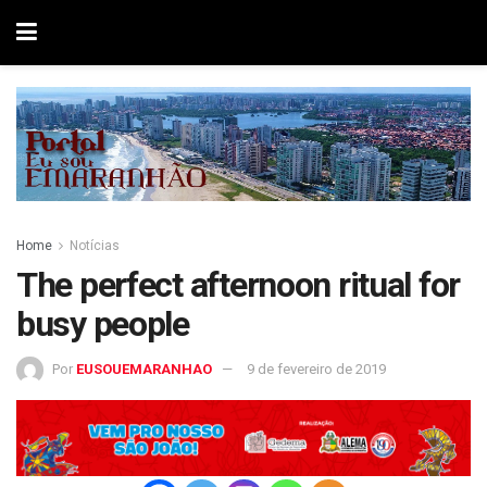
Home
Notícias
The perfect afternoon ritual for
busy people
Por
EUSOUEMARANHAO
9 de fevereiro de 2019