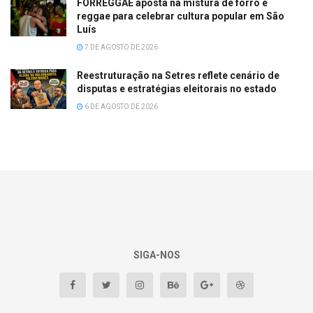
FORREGGAE aposta na mistura de forró e
reggae para celebrar cultura popular em São
Luís
7 DE AGOSTO DE 2026
Reestruturação na Setres reflete cenário de
disputas e estratégias eleitorais no estado
6 DE AGOSTO DE 2026
SIGA-NOS