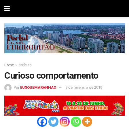
Home
Notícias
Curioso comportamento
Por
EUSOUEMARANHAO
9 de fevereiro de 2019