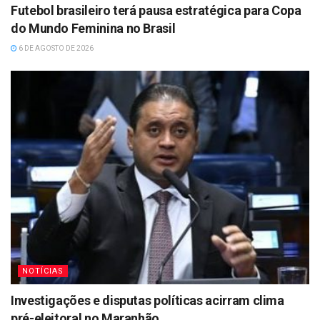
Futebol brasileiro terá pausa estratégica para Copa
do Mundo Feminina no Brasil
6 DE AGOSTO DE 2026
NOTÍCIAS
Investigações e disputas políticas acirram clima
pré-eleitoral no Maranhão