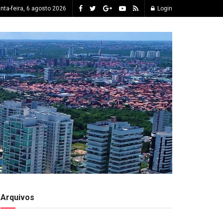
inta-feira, 6 agosto 2026
Login
Arquivos