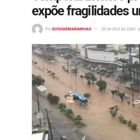
expõe fragilidades 
Por
EUSOUEMARANHAO
20 de abril de 2026
i