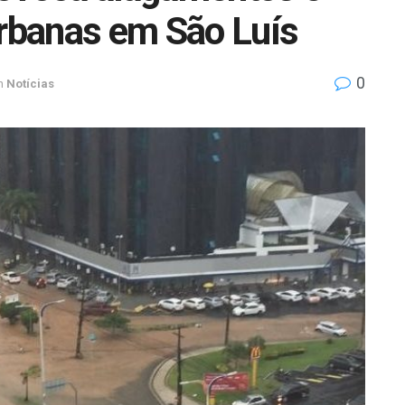
urbanas em São Luís
0
n
Notícias