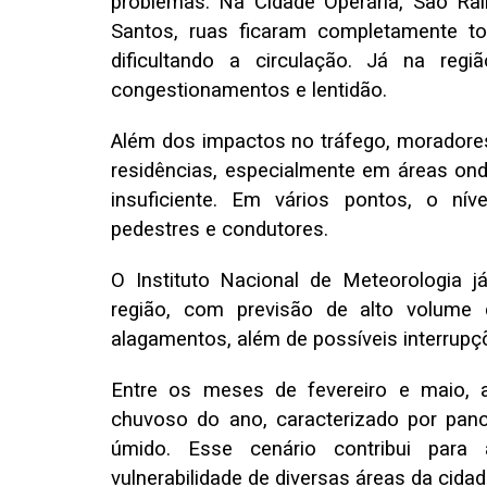
problemas. Na Cidade Operária, São R
Santos, ruas ficaram completamente to
dificultando a circulação. Já na reg
congestionamentos e lentidão.
Além dos impactos no tráfego, moradore
residências, especialmente em áreas on
insuficiente. Em vários pontos, o ní
pedestres e condutores.
O Instituto Nacional de Meteorologia j
região, com previsão de alto volume 
alagamentos, além de possíveis interrupçõ
Entre os meses de fevereiro e maio, 
chuvoso do ano, caracterizado por panca
úmido. Esse cenário contribui para
vulnerabilidade de diversas áreas da cidad