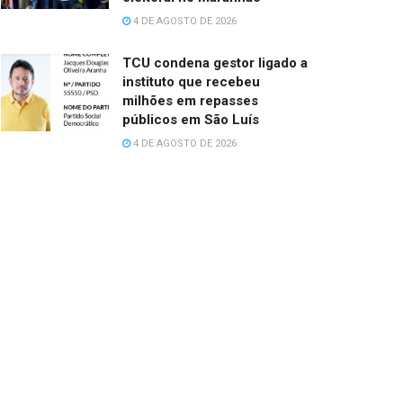
4 DE AGOSTO DE 2026
TCU condena gestor ligado a
instituto que recebeu
milhões em repasses
públicos em São Luís
4 DE AGOSTO DE 2026