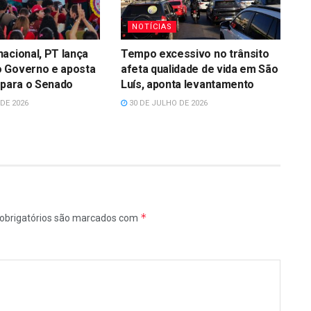
NOTÍCIAS
acional, PT lança
Tempo excessivo no trânsito
 Governo e aposta
afeta qualidade de vida em São
 para o Senado
Luís, aponta levantamento
DE 2026
30 DE JULHO DE 2026
*
obrigatórios são marcados com