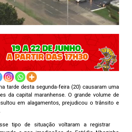
 na tarde desta segunda-feira (20) causaram uma
iões da capital maranhense. O grande volume de
sultou em alagamentos, prejudicou o trânsito e
.
esse tipo de situação voltaram a registrar