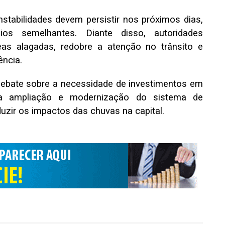
nstabilidades devem persistir nos próximos dias,
s semelhantes. Diante disso, autoridades
as alagadas, redobre a atenção no trânsito e
ência.
debate sobre a necessidade de investimentos em
e na ampliação e modernização do sistema de
uzir os impactos das chuvas na capital.