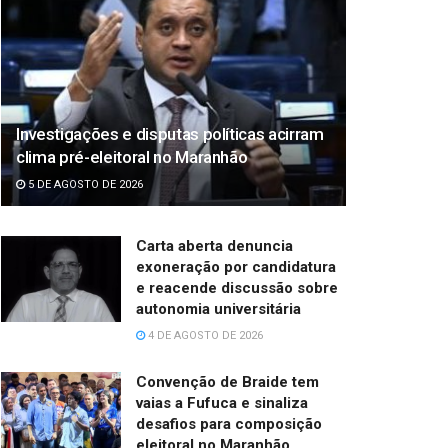
Investigações e disputas políticas acirram
clima pré-eleitoral no Maranhão
5 DE AGOSTO DE 2026
Carta aberta denuncia
exoneração por candidatura
e reacende discussão sobre
autonomia universitária
4 DE AGOSTO DE 2026
Convenção de Braide tem
vaias a Fufuca e sinaliza
desafios para composição
eleitoral no Maranhão