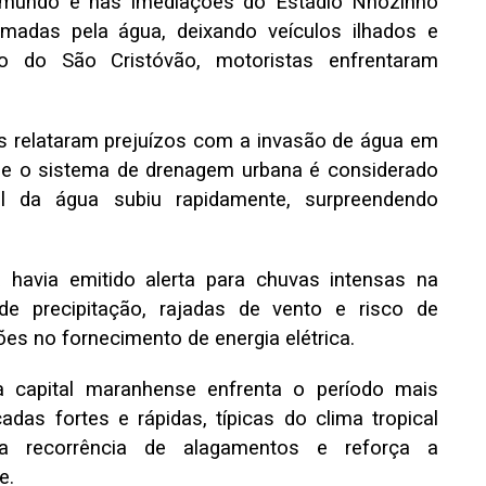
aimundo e nas imediações do Estádio Nhozinho
madas pela água, deixando veículos ilhados e
ião do São Cristóvão, motoristas enfrentaram
s relataram prejuízos com a invasão de água em
de o sistema de drenagem urbana é considerado
vel da água subiu rapidamente, surpreendendo
á havia emitido alerta para chuvas intensas na
de precipitação, rajadas de vento e risco de
es no fornecimento de energia elétrica.
a capital maranhense enfrenta o período mais
das fortes e rápidas, típicas do clima tropical
 a recorrência de alagamentos e reforça a
e.