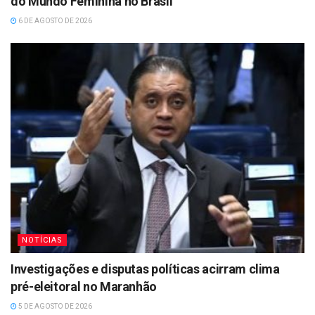
do Mundo Feminina no Brasil
6 DE AGOSTO DE 2026
NOTÍCIAS
Investigações e disputas políticas acirram clima
pré-eleitoral no Maranhão
5 DE AGOSTO DE 2026