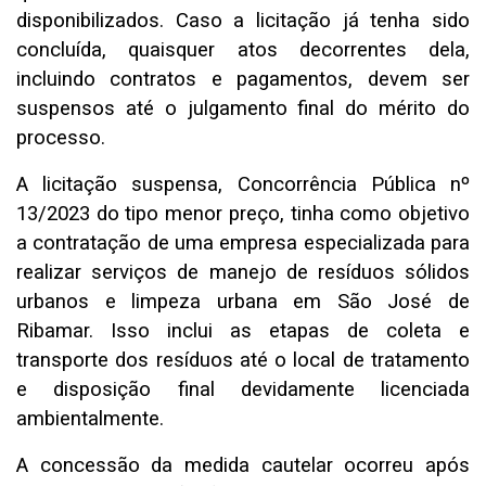
disponibilizados. Caso a licitação já tenha sido
concluída, quaisquer atos decorrentes dela,
incluindo contratos e pagamentos, devem ser
suspensos até o julgamento final do mérito do
processo.
A licitação suspensa, Concorrência Pública nº
13/2023 do tipo menor preço, tinha como objetivo
a contratação de uma empresa especializada para
realizar serviços de manejo de resíduos sólidos
urbanos e limpeza urbana em São José de
Ribamar. Isso inclui as etapas de coleta e
transporte dos resíduos até o local de tratamento
e disposição final devidamente licenciada
ambientalmente.
A concessão da medida cautelar ocorreu após