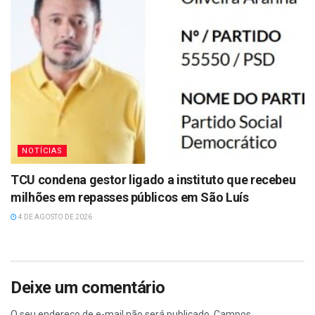
NOTÍCIAS
TCU condena gestor ligado a instituto que recebeu
milhões em repasses públicos em São Luís
4 DE AGOSTO DE 2026
Deixe um comentário
O seu endereço de e-mail não será publicado.
Campos