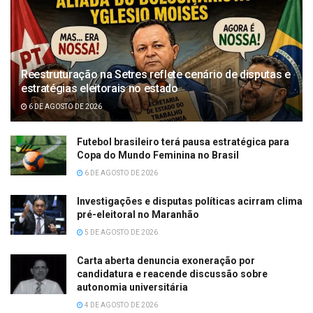
Reestruturação na Setres reflete cenário de disputas e
estratégias eleitorais no estado
6 DE AGOSTO DE 2026
Futebol brasileiro terá pausa estratégica para
Copa do Mundo Feminina no Brasil
6 DE AGOSTO DE 2026
Investigações e disputas políticas acirram clima
pré-eleitoral no Maranhão
5 DE AGOSTO DE 2026
Carta aberta denuncia exoneração por
candidatura e reacende discussão sobre
autonomia universitária
4 DE AGOSTO DE 2026