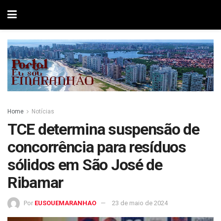
Home
Notícias
TCE determina suspensão de
concorrência para resíduos
sólidos em São José de
Ribamar
Por
EUSOUEMARANHAO
23 de maio de 2024