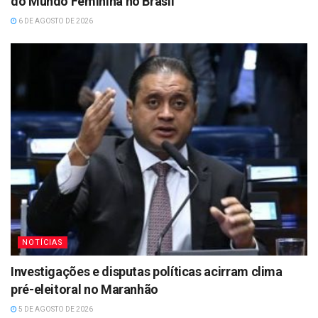
do Mundo Feminina no Brasil
6 DE AGOSTO DE 2026
NOTÍCIAS
Investigações e disputas políticas acirram clima
pré-eleitoral no Maranhão
5 DE AGOSTO DE 2026