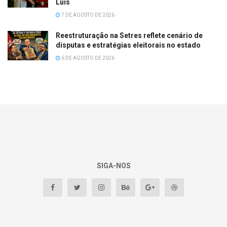
Luís
7 DE AGOSTO DE 2026
Reestruturação na Setres reflete cenário de
disputas e estratégias eleitorais no estado
6 DE AGOSTO DE 2026
SIGA-NOS