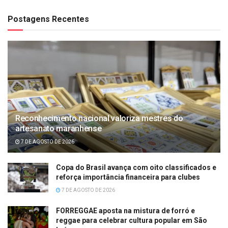
Postagens Recentes
Reconhecimento nacional valoriza mestres do
artesanato maranhense
7 DE AGOSTO DE 2026
Copa do Brasil avança com oito classificados e
reforça importância financeira para clubes
7 DE AGOSTO DE 2026
FORREGGAE aposta na mistura de forró e
reggae para celebrar cultura popular em São