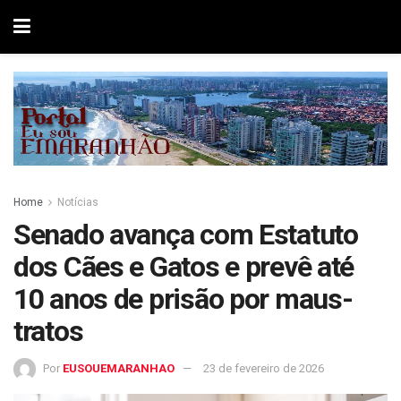
Home
Notícias
Senado avança com Estatuto
dos Cães e Gatos e prevê até
10 anos de prisão por maus-
tratos
Por
EUSOUEMARANHAO
23 de fevereiro de 2026