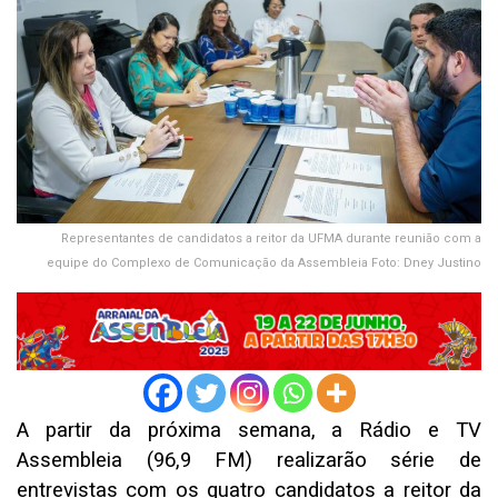
Representantes de candidatos a reitor da UFMA durante reunião com a
equipe do Complexo de Comunicação da Assembleia Foto: Dney Justino
A partir da próxima semana, a Rádio e TV
Assembleia (96,9 FM) realizarão série de
entrevistas com os quatro candidatos a reitor da