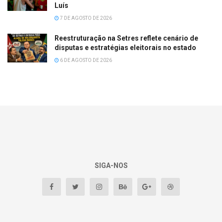
Luís
7 DE AGOSTO DE 2026
Reestruturação na Setres reflete cenário de
disputas e estratégias eleitorais no estado
6 DE AGOSTO DE 2026
SIGA-NOS