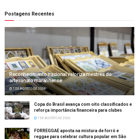
Postagens Recentes
Reconhecimento nacional valoriza mestres do
artesanato maranhense
7 DE AGOSTO DE 2026
Copa do Brasil avança com oito classificados e
reforça importância financeira para clubes
7 DE AGOSTO DE 2026
FORREGGAE aposta na mistura de forró e
reggae para celebrar cultura popular em São