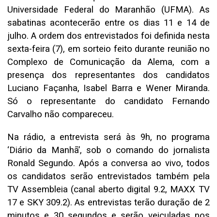
Universidade Federal do Maranhão (UFMA). As
sabatinas acontecerão entre os dias 11 e 14 de
julho. A ordem dos entrevistados foi definida nesta
sexta-feira (7), em sorteio feito durante reunião no
Complexo de Comunicação da Alema, com a
presença dos representantes dos candidatos
Luciano Façanha, Isabel Barra e Wener Miranda.
Só o representante do candidato Fernando
Carvalho não compareceu.
Na rádio, a entrevista será às 9h, no programa
‘Diário da Manhã’, sob o comando do jornalista
Ronald Segundo. Após a conversa ao vivo, todos
os candidatos serão entrevistados também pela
TV Assembleia (canal aberto digital 9.2, MAXX TV
17 e SKY 309.2). As entrevistas terão duração de 2
minutos e 30 segundos e serão veiculadas nos