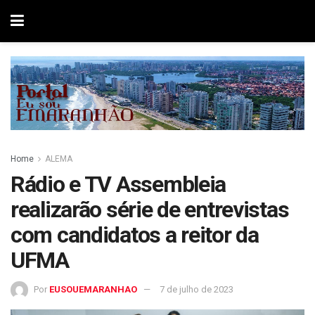
Home
ALEMA
Rádio e TV Assembleia
realizarão série de entrevistas
com candidatos a reitor da
UFMA
Por
EUSOUEMARANHAO
7 de julho de 2023