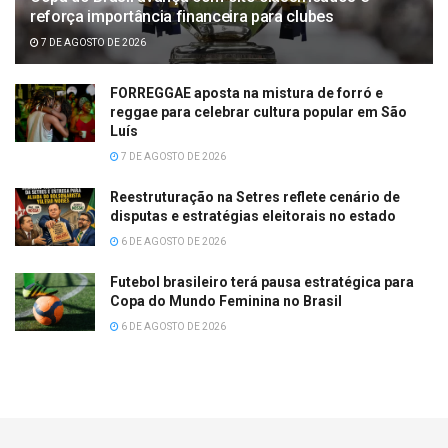
reforça importância financeira para clubes
7 DE AGOSTO DE 2026
FORREGGAE aposta na mistura de forró e
reggae para celebrar cultura popular em São
Luís
7 DE AGOSTO DE 2026
Reestruturação na Setres reflete cenário de
disputas e estratégias eleitorais no estado
6 DE AGOSTO DE 2026
Futebol brasileiro terá pausa estratégica para
Copa do Mundo Feminina no Brasil
6 DE AGOSTO DE 2026