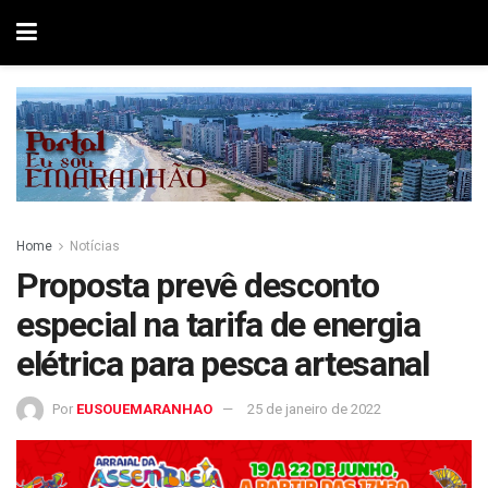
Home
Notícias
Proposta prevê desconto
especial na tarifa de energia
elétrica para pesca artesanal
Por
EUSOUEMARANHAO
25 de janeiro de 2022