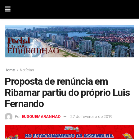
Home
Notícias
Proposta de renúncia em
Ribamar partiu do próprio Luis
Fernando
Por
EUSOUEMARANHAO
27 de fevereiro de 2019