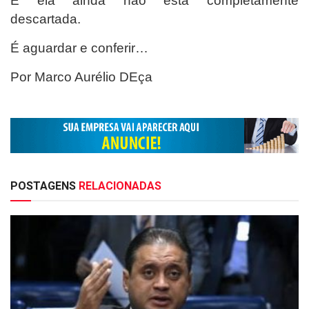
E ela ainda não está completamente
descartada.
É aguardar e conferir…
Por Marco Aurélio DEça
POSTAGENS
RELACIONADAS