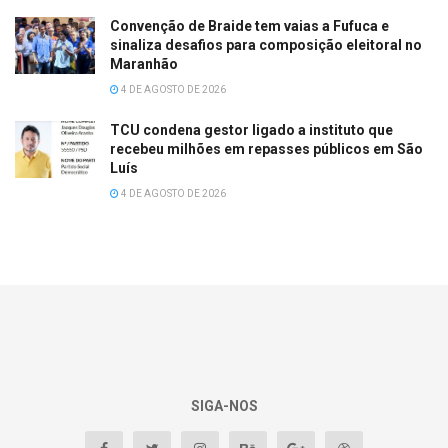
Convenção de Braide tem vaias a Fufuca e
sinaliza desafios para composição eleitoral no
Maranhão
4 DE AGOSTO DE 2026
TCU condena gestor ligado a instituto que
recebeu milhões em repasses públicos em São
Luís
4 DE AGOSTO DE 2026
SIGA-NOS