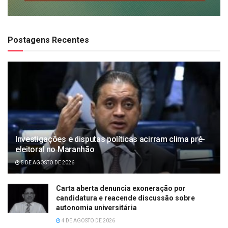
Postagens Recentes
Investigações e disputas políticas acirram clima pré-
eleitoral no Maranhão
5 DE AGOSTO DE 2026
Carta aberta denuncia exoneração por
candidatura e reacende discussão sobre
autonomia universitária
4 DE AGOSTO DE 2026