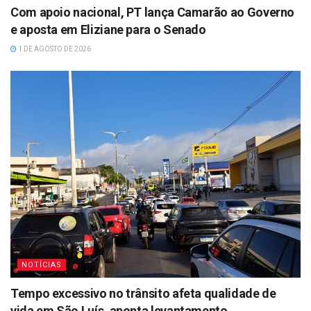
Com apoio nacional, PT lança Camarão ao Governo
e aposta em Eliziane para o Senado
1 DE AGOSTO DE 2026
NOTÍCIAS
Tempo excessivo no trânsito afeta qualidade de
vida em São Luís, aponta levantamento