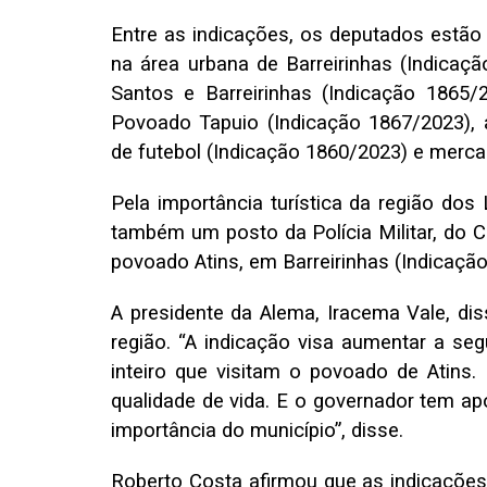
Entre as indicações, os deputados estão
na área urbana de Barreirinhas (Indicaç
Santos e Barreirinhas (Indicação 1865
Povoado Tapuio (Indicação 1867/2023), 
de futebol (Indicação 1860/2023) e merca
Pela importância turística da região do
também um posto da Polícia Militar, do 
povoado Atins, em Barreirinhas (Indicaçã
A presidente da Alema, Iracema Vale, di
região. “A indicação visa aumentar a s
inteiro que visitam o povoado de Atins. I
qualidade de vida. E o governador tem apo
importância do município”, disse.
Roberto Costa afirmou que as indicaçõe