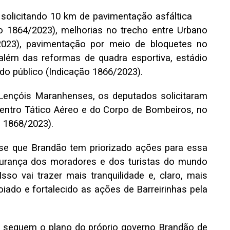
 solicitando 10 km de pavimentação asfáltica
ão 1864/2023), melhorias no trecho entre Urbano
/2023), pavimentação por meio de bloquetes no
além das reformas de quadra esportiva, estádio
do público (Indicação 1866/2023).
s Lençóis Maranhenses, os deputados solicitaram
Centro Tático Aéreo e do Corpo de Bombeiros, no
o 1868/2023).
sse que Brandão tem priorizado ações para essa
egurança dos moradores e dos turistas do mundo
sso vai trazer mais tranquilidade e, claro, mais
iado e fortalecido as ações de Barreirinhas pela
s seguem o plano do próprio governo Brandão de