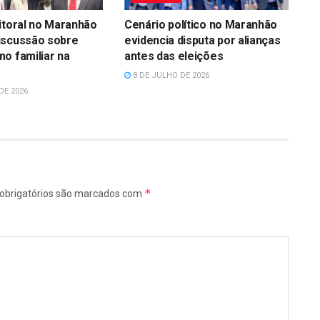
itoral no Maranhão
Cenário político no Maranhão
iscussão sobre
evidencia disputa por alianças
o familiar na
antes das eleições
8 DE JULHO DE 2026
DE 2026
*
obrigatórios são marcados com