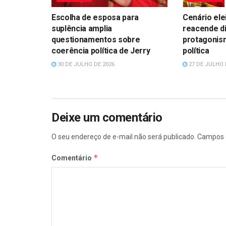
Escolha de esposa para
Cenário ele
suplência amplia
reacende d
questionamentos sobre
protagonism
coerência política de Jerry
política
30 DE JULHO DE 2026
27 DE JULHO 
Deixe um comentário
O seu endereço de e-mail não será publicado.
Campos 
*
Comentário