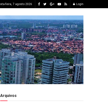
xta-feira, 7 agosto 2026
Login
Arquivos