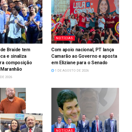
NOTÍCIAS
de Braide tem
Com apoio nacional, PT lança
ca e sinaliza
Camarão ao Governo e aposta
ara composição
em Eliziane para o Senado
o Maranhão
1 DE AGOSTO DE 2026
DE 2026
NOTÍCIAS