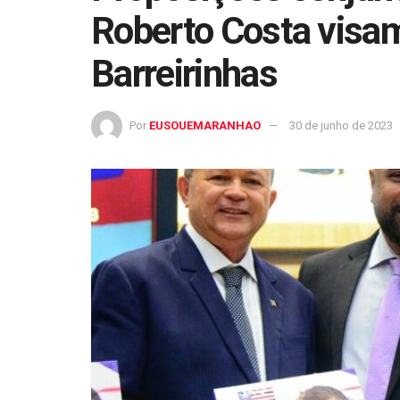
Roberto Costa visam
Barreirinhas
Por
EUSOUEMARANHAO
30 de junho de 2023