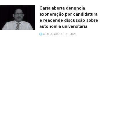
Carta aberta denuncia
exoneração por candidatura
e reacende discussão sobre
autonomia universitária
4 DE AGOSTO DE 2026