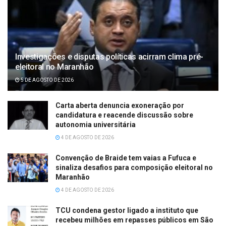
Investigações e disputas políticas acirram clima pré-
eleitoral no Maranhão
5 DE AGOSTO DE 2026
Carta aberta denuncia exoneração por
candidatura e reacende discussão sobre
autonomia universitária
4 DE AGOSTO DE 2026
Convenção de Braide tem vaias a Fufuca e
sinaliza desafios para composição eleitoral no
Maranhão
4 DE AGOSTO DE 2026
TCU condena gestor ligado a instituto que
recebeu milhões em repasses públicos em São