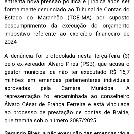
enfrenta nova pressão política e jurídica após ser
formalmente denunciado ao Tribunal de Contas do
Estado do Maranhão (TCE-MA) por suposto
descumprimento da execução do orçamento
impositivo referente ao exercício financeiro de
2024.
A denúncia foi protocolada nesta terça-feira (3)
pelo ex-vereador Álvaro Pires (PSB), que acusa o
gestor municipal de não ter executado R$ 16,7
milhões em emendas parlamentares individuais
aprovadas pela Câmara Municipal. A
representação foi encaminhada ao conselheiro
Álvaro César de França Ferreira e está vinculada
ao processo de prestação de contas de Braide,
que tramita sob o número 3087/2025.
Segundo Pires, a não execução das emendas viola