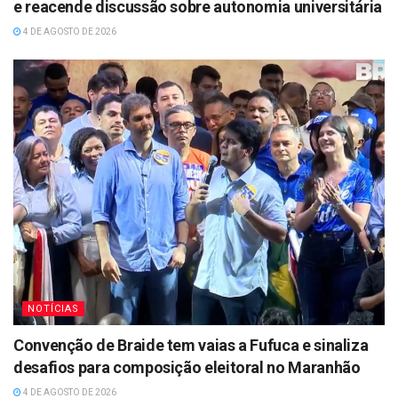
e reacende discussão sobre autonomia universitária
4 DE AGOSTO DE 2026
NOTÍCIAS
Convenção de Braide tem vaias a Fufuca e sinaliza
desafios para composição eleitoral no Maranhão
4 DE AGOSTO DE 2026