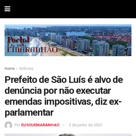
Home
Notícias
Prefeito de São Luís é alvo de
denúncia por não executar
emendas impositivas, diz ex-
parlamentar
Por
EUSOUEMARANHAO
3 de junho de 2025