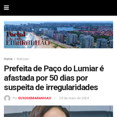
Home
Notícias
Prefeita de Paço do Lumiar é
afastada por 50 dias por
suspeita de irregularidades
Por
EUSOUEMARANHAO
29 de maio de 2024