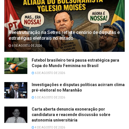
Reestruturação na Setres reflete cenário de disputas e
estratégias eleitorais no estado
6 DE AGOSTO DE 2026
Futebol brasileiro terá pausa estratégica para
Copa do Mundo Feminina no Brasil
6 DE AGOSTO DE 2026
Investigações e disputas políticas acirram clima
pré-eleitoral no Maranhão
5 DE AGOSTO DE 2026
Carta aberta denuncia exoneração por
candidatura e reacende discussão sobre
autonomia universitária
4 DE AGOSTO DE 2026