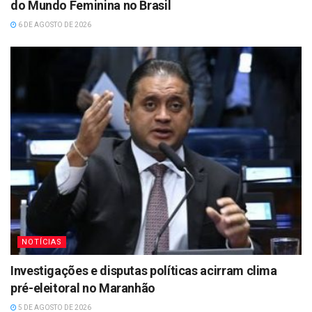
do Mundo Feminina no Brasil
6 DE AGOSTO DE 2026
NOTÍCIAS
Investigações e disputas políticas acirram clima
pré-eleitoral no Maranhão
5 DE AGOSTO DE 2026