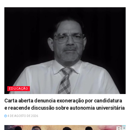
EDUCAÇÃO
Carta aberta denuncia exoneração por candidatura
e reacende discussão sobre autonomia universitária
4 DE AGOSTO DE 2026