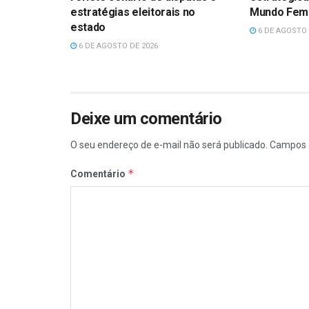
estratégias eleitorais no
Mundo Femin
estado
6 DE AGOSTO 
6 DE AGOSTO DE 2026
Deixe um comentário
O seu endereço de e-mail não será publicado.
Campos 
*
Comentário