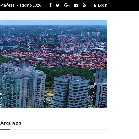
xta-feira, 7 agosto 2026
Login
Arquivos