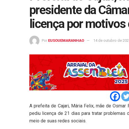
presidente da Câmar
licença por motivos
Por
EUSOUEMARANHAO
14 de outubro de 202
A prefeita de Cajari, Mária Felix, mãe de Osmar
pediu licença de 21 dias para tratar problemas d
meio de suas redes sociais.