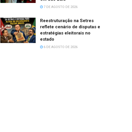
7 DE AGOSTO DE 2026
Reestruturação na Setres
reflete cenário de disputas e
estratégias eleitorais no
estado
6 DE AGOSTO DE 2026