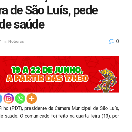
a de São Luís, pede
 de saúde
0
1
in
Notícias
 Filho (PDT), presidente da Câmara Municipal de São Luís,
e saúde. O comunicado foi feito na quarta-feira (13), por