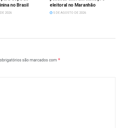
ina no Brasil
eleitoral no Maranhão
DE 2026
5 DE AGOSTO DE 2026
*
obrigatórios são marcados com