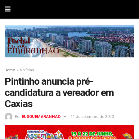
Home
Notícias
Pintinho anuncia pré-
candidatura a vereador em
Caxias
Por
EUSOUEMARANHAO
11 de setembro de 2020