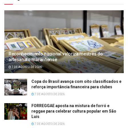
Reconhecimento nacional valoriza mestres do
artesanato maranhense
7 DE AGOSTO DE 2026
Copa do Brasil avança com oito classificados e
reforça importância financeira para clubes
7 DE AGOSTO DE 2026
FORREGGAE aposta na mistura de forró e
reggae para celebrar cultura popular em São
Luís
7 DE AGOSTO DE 2026