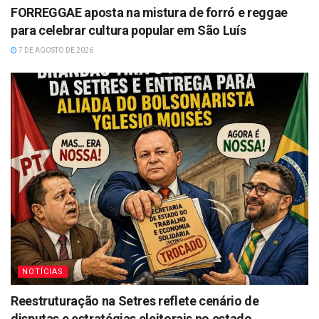
FORREGGAE aposta na mistura de forró e reggae
para celebrar cultura popular em São Luís
7 DE AGOSTO DE 2026
NOTÍCIAS
Reestruturação na Setres reflete cenário de
disputas e estratégias eleitorais no estado