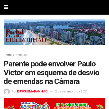
Home
Notícias
Parente pode envolver Paulo
Victor em esquema de desvio
de emendas na Câmara
Por
EUSOUEMARANHAO
2 de setembro de 2021