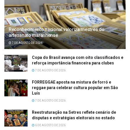
Reconhecimento nacional valoriza mestres do
artesanato maranhense
7 DE AGOSTO DE 2026
Copa do Brasil avança com oito classificados e
reforça importância financeira para clubes
7 DE AGOSTO DE 2026
FORREGGAE aposta na mistura de forró e
reggae para celebrar cultura popular em São
Luís
7 DE AGOSTO DE 2026
Reestruturação na Setres reflete cenário de
disputas e estratégias eleitorais no estado
6 DE AGOSTO DE 2026