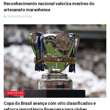
Reconhecimento nacional valoriza mestres do
artesanato maranhense
7 DE AGOSTO DE 2026
ESPORTES
Copa do Brasil avança com oito classificados e
reforça importância financeira para clubes