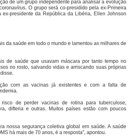
ação de um grupo independente para analisar a evolução
oronavírus. O grupo será co-presidido pela ex-Primeira
a ex-presidente da República da Libéria, Ellen Johnson
ais da saúde em todo o mundo e lamentou as milhares de
nais de saúde que usavam máscara por tanto tempo no
os no rosto, salvando vidas e arriscando suas próprias
disse.
ão com as vacinas já existentes e com a falta de
andemia.
risco de perder vacinas de rotina para tuberculose,
era, difteria e outras. Muitos países estão com poucos
ara nossa segurança coletiva global em saúde. A saúde
OMS há mais de 70 anos, é a resposta”, apontou.