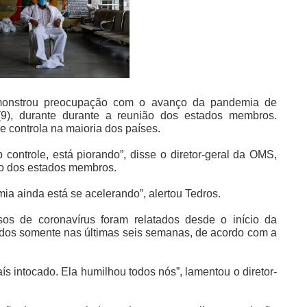
monstrou preocupação com o avanço da pandemia de
a (9), durante durante a reunião dos estados membros.
 controla na maioria dos países.
controle, está piorando”, disse o diretor-geral da OMS,
o dos estados membros.
ia ainda está se acelerando”, alertou Tedros.
sos de coronavírus foram relatados desde o início da
dos somente nas últimas seis semanas, de acordo com a
 intocado. Ela humilhou todos nós”, lamentou o diretor-