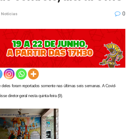
0
Notícias
deles foram reportados somente nas últimas seis semanas. A Covid-
e diretor-geral nesta quinta-feira (9).