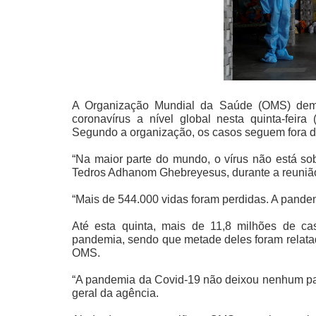
A Organização Mundial da Saúde (
OMS
) de
coronavírus a nível global nesta quinta-feir
Segundo a organização, os casos seguem fora de
“Na maior parte do mundo, o vírus não está sob 
Tedros Adhanom Ghebreyesus, durante a reuniã
“Mais de 544.000 vidas foram perdidas. A pandem
Até esta quinta, mais de 11,8 milhões de ca
pandemia, sendo que metade deles foram relata
OMS.
“A pandemia da Covid-19 não deixou nenhum país
geral da agência.