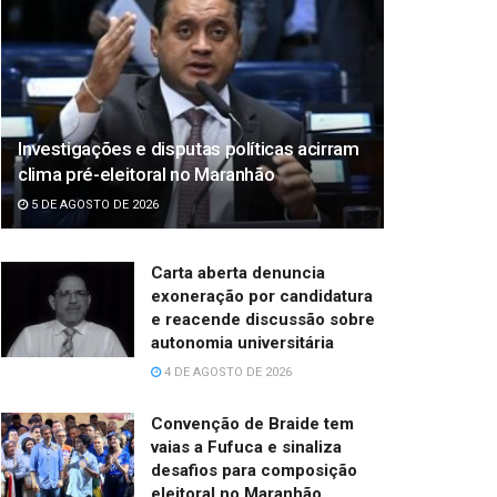
Investigações e disputas políticas acirram
clima pré-eleitoral no Maranhão
5 DE AGOSTO DE 2026
Carta aberta denuncia
exoneração por candidatura
e reacende discussão sobre
autonomia universitária
4 DE AGOSTO DE 2026
Convenção de Braide tem
vaias a Fufuca e sinaliza
desafios para composição
eleitoral no Maranhão