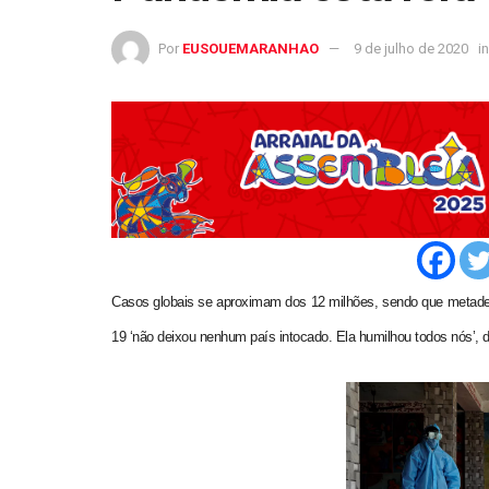
Por
EUSOUEMARANHAO
9 de julho de 2020
in
Casos globais se aproximam dos 12 milhões, sendo que metade 
19 ‘não deixou nenhum país intocado. Ela humilhou todos nós’, diss