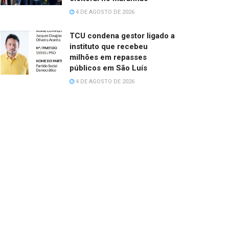
4 DE AGOSTO DE 2026
TCU condena gestor ligado a
instituto que recebeu
milhões em repasses
públicos em São Luís
4 DE AGOSTO DE 2026