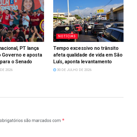
NOTÍCIAS
acional, PT lança
Tempo excessivo no trânsito
 Governo e aposta
afeta qualidade de vida em São
 para o Senado
Luís, aponta levantamento
DE 2026
30 DE JULHO DE 2026
*
obrigatórios são marcados com