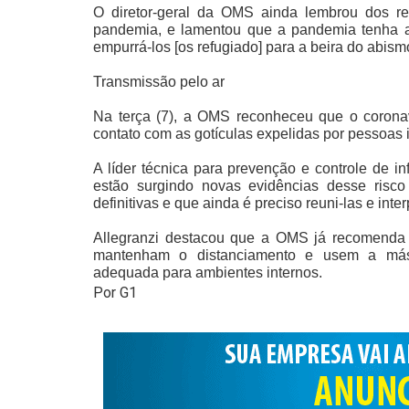
O diretor-geral da OMS ainda lembrou dos r
pandemia, e lamentou que a pandemia tenha a
empurrá-los [os refugiado] para a beira do abismo
Transmissão pelo ar
Na terça (7),
a OMS reconheceu que o coronaví
contato com as gotículas expelidas por pessoas 
A líder técnica para prevenção e controle de 
estão surgindo novas evidências desse risc
definitivas e que ainda é preciso reuni-las e inte
Allegranzi destacou que a OMS já recomenda 
mantenham o distanciamento e usem a másc
adequada para ambientes internos.
Por G1