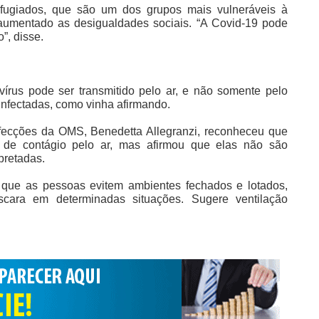
efugiados, que são um dos grupos mais vulneráveis à
umentado as desigualdades sociais. “A Covid-19 pode
”, disse.
rus pode ser transmitido pelo ar
, e não somente pelo
infectadas, como vinha afirmando.
infecções da OMS, Benedetta Allegranzi, reconheceu que
o de contágio pelo ar, mas afirmou que elas não são
rpretadas.
que as pessoas evitem ambientes fechados e lotados,
ara em determinadas situações. Sugere ventilação