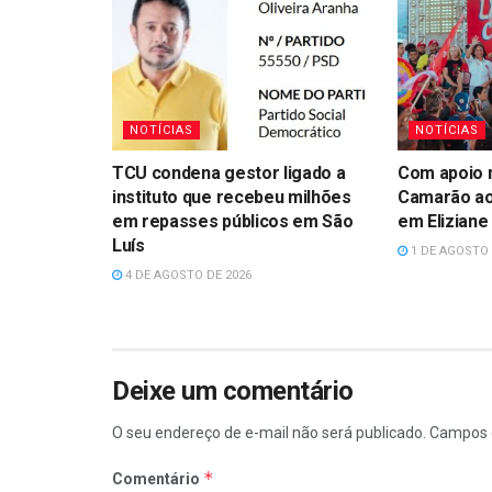
NOTÍCIAS
NOTÍCIAS
TCU condena gestor ligado a
Com apoio n
instituto que recebeu milhões
Camarão ao
em repasses públicos em São
em Eliziane
Luís
1 DE AGOSTO 
4 DE AGOSTO DE 2026
Deixe um comentário
O seu endereço de e-mail não será publicado.
Campos 
*
Comentário