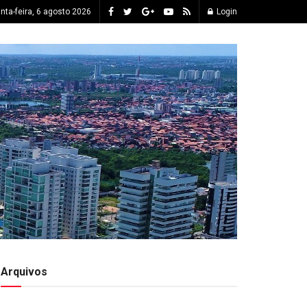
inta-feira, 6 agosto 2026
Login
Arquivos