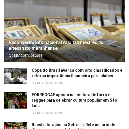
Reconhecimento nacional valoriza mestres do
artesanato maranhense
7 DE AGOSTO DE 2026
Copa do Brasil avança com oito classificados e
reforça importância financeira para clubes
7 DE AGOSTO DE 2026
FORREGGAE aposta na mistura de forró e
reggae para celebrar cultura popular em São
Luís
7 DE AGOSTO DE 2026
Reestruturação na Setres reflete cenário de