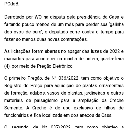
PCdoB.
Derrotado por WO na disputa pela presidência da Casa e
faltando pouco menos de um mês para perder sua ‘galinha
dos ovos de ouro’, o deputado corre contra o tempo para
fazer ao menos duas novas contratações.
As licitações foram abertas no apagar das luzes de 2022 e
marcados para acontecer na manhã de ontem, quarta-feira
(4), por meio de Pregão Eletrônico.
O primeiro Pregão, de Nª 036/2022, tem como objetivo o
Registro de Preço para aquisição de plantas ornamentais
de forração, adubos, vasos de plantas, jardineiras e outros
materiais de paisagismo para a ampliação da Creche
Semente. A Creche é de uso exclusivo de filhos de
funcionários e fica localizada em dos anexos da Casa.
O segundo, de Nª 037/2022, tem como objetivo a