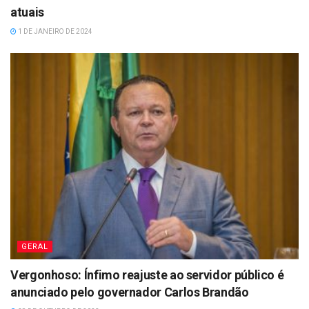
atuais
1 DE JANEIRO DE 2024
GERAL
Vergonhoso: Ínfimo reajuste ao servidor público é
anunciado pelo governador Carlos Brandão