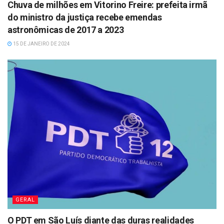
Chuva de milhões em Vitorino Freire: prefeita irmã
do ministro da justiça recebe emendas
astronômicas de 2017 a 2023
15 DE JANEIRO DE 2024
GERAL
O PDT em São Luís diante das duras realidades