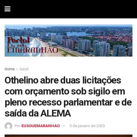
Home
Geral
Othelino abre duas licitações
com orçamento sob sigilo em
pleno recesso parlamentar e de
saída da ALEMA
Por
EUSOUEMARANHAO
5 de janeiro de 2023