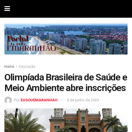
Home
Educação
Olimpíada Brasileira de Saúde e
Meio Ambiente abre inscrições
Por
EUSOUEMARANHAO
6 de junho de 2023