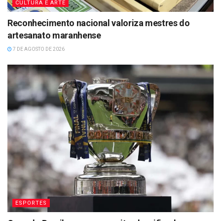
CULTURA E ARTE
Reconhecimento nacional valoriza mestres do
artesanato maranhense
7 DE AGOSTO DE 2026
ESPORTES