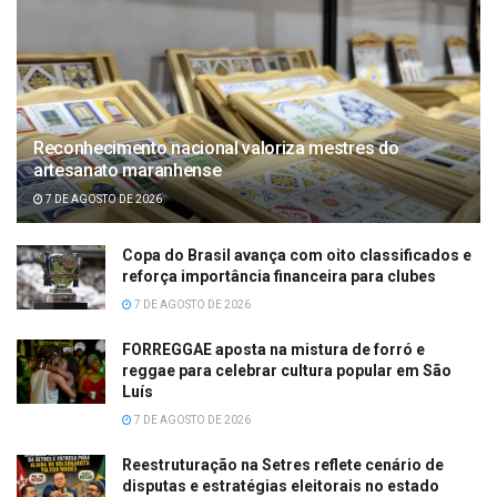
Reconhecimento nacional valoriza mestres do
artesanato maranhense
7 DE AGOSTO DE 2026
Copa do Brasil avança com oito classificados e
reforça importância financeira para clubes
7 DE AGOSTO DE 2026
FORREGGAE aposta na mistura de forró e
reggae para celebrar cultura popular em São
Luís
7 DE AGOSTO DE 2026
Reestruturação na Setres reflete cenário de
disputas e estratégias eleitorais no estado