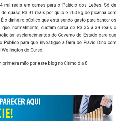
154 mil reais em carnes para o Palácio dos Leões. Só de
 de quase R$ 91 reais por quilo e 200 kg de picanha com
! É o dinheiro público que está sendo gasto para bancar os
 que, normalmente, custam cerca de R$ 35 a 39 reais o
solicitar esclarecimentos do Governo do Estado para que
 Público para que investigue a farra de Flávio Dino com
 Wellington do Curso.
m primeira mão por este blog no último dia 8.