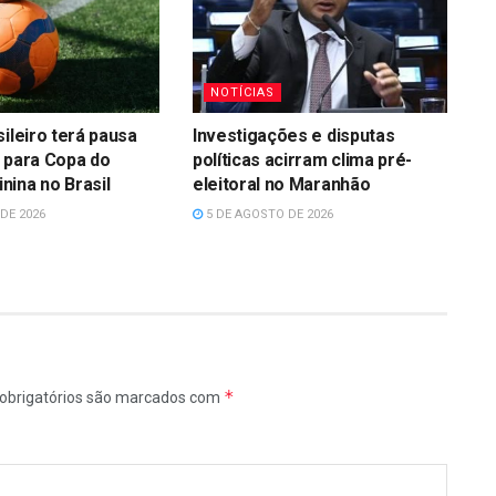
NOTÍCIAS
sileiro terá pausa
Investigações e disputas
 para Copa do
políticas acirram clima pré-
ina no Brasil
eleitoral no Maranhão
DE 2026
5 DE AGOSTO DE 2026
*
obrigatórios são marcados com