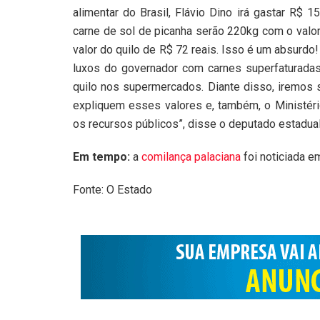
alimentar do Brasil, Flávio Dino irá gastar R$ 
carne de sol de picanha serão 220kg com o valor
valor do quilo de R$ 72 reais. Isso é um absurdo
luxos do governador com carnes superfaturadas
quilo nos supermercados. Diante disso, iremos 
expliquem esses valores e, também, o Ministério
os recursos públicos”, disse o deputado estadual
Em tempo:
a
comilança palaciana
foi noticiada e
Fonte: O Estado