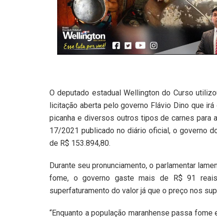
O deputado estadual Wellington do Curso utilizo
licitação aberta pelo governo Flávio Dino que ir
picanha e diversos outros tipos de carnes para a
17/2021 publicado no diário oficial, o governo d
de R$ 153.894,80.
Durante seu pronunciamento, o parlamentar lame
fome, o governo gaste mais de R$ 91 reais
superfaturamento do valor já que o preço nos su
“Enquanto a população maranhense passa fome e