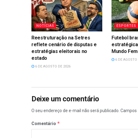
NOTÍCIAS
ESPORTES
Reestruturação na Setres
Futebol bra
reflete cenário de disputas e
estratégica
estratégias eleitorais no
Mundo Femin
estado
6 DE AGOSTO 
6 DE AGOSTO DE 2026
Deixe um comentário
O seu endereço de e-mail não será publicado.
Campos 
*
Comentário