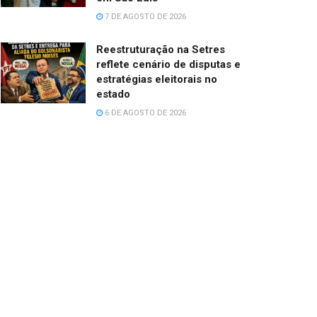
7 DE AGOSTO DE 2026
Reestruturação na Setres
reflete cenário de disputas e
estratégias eleitorais no
estado
6 DE AGOSTO DE 2026