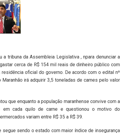
u a tribuna da Assembleia Legislativa , npara denunciar a
á gastar cerca de R$ 154 mil reais de dinheiro público com
 residência oficial do governo. De acordo com o edital nº
o Maranhão irá adquirir 3,5 toneladas de carnes pelo valor
ntou que enquanto a população maranhense convive com a
 em cada quilo de carne e questionou o motivo do
permercados variam entre R$ 35 a R$ 39.
 segue sendo o estado com maior índice de insegurança