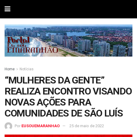
Home
Notícias
“MULHERES DA GENTE”
REALIZA ENCONTRO VISANDO
NOVAS AÇÕES PARA
COMUNIDADES DE SÃO LUÍS
Por
EUSOUEMARANHAO
25 de maio de 2022