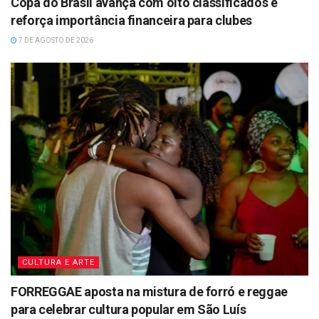
Copa do Brasil avança com oito classificados e
reforça importância financeira para clubes
7 DE AGOSTO DE 2026
CULTURA E ARTE
FORREGGAE aposta na mistura de forró e reggae
para celebrar cultura popular em São Luís