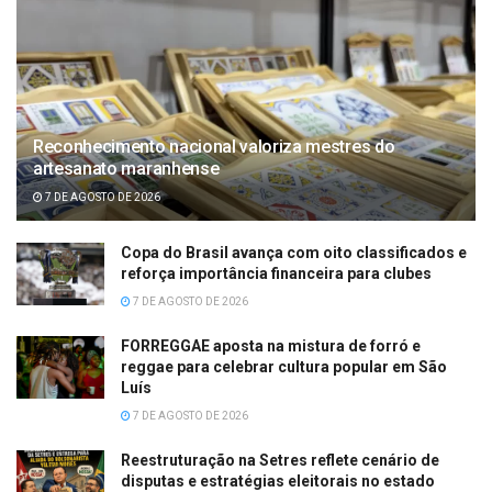
Reconhecimento nacional valoriza mestres do
artesanato maranhense
7 DE AGOSTO DE 2026
Copa do Brasil avança com oito classificados e
reforça importância financeira para clubes
7 DE AGOSTO DE 2026
FORREGGAE aposta na mistura de forró e
reggae para celebrar cultura popular em São
Luís
7 DE AGOSTO DE 2026
Reestruturação na Setres reflete cenário de
disputas e estratégias eleitorais no estado