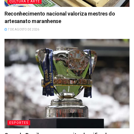
CULTURA E ARTE
Reconhecimento nacional valoriza mestres do
artesanato maranhense
7 DE AGOSTO DE 2026
ESPORTES