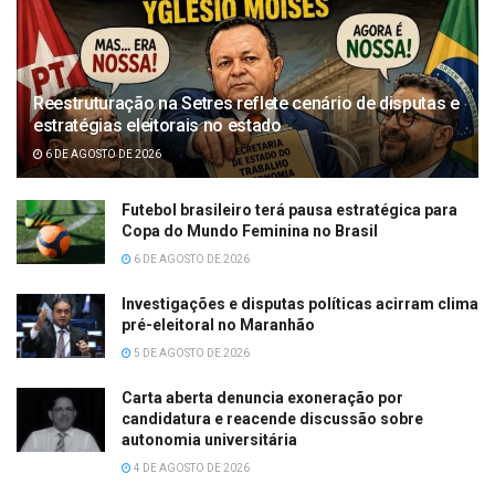
Reestruturação na Setres reflete cenário de disputas e
estratégias eleitorais no estado
6 DE AGOSTO DE 2026
Futebol brasileiro terá pausa estratégica para
Copa do Mundo Feminina no Brasil
6 DE AGOSTO DE 2026
Investigações e disputas políticas acirram clima
pré-eleitoral no Maranhão
5 DE AGOSTO DE 2026
Carta aberta denuncia exoneração por
candidatura e reacende discussão sobre
autonomia universitária
4 DE AGOSTO DE 2026