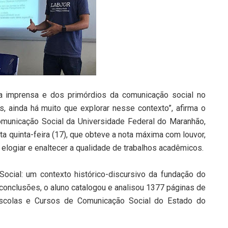
da imprensa e dos primórdios da comunicação social no
 ainda há muito que explorar nesse contexto”, afirma o
omunicação Social da Universidade Federal do Maranhão,
ta quinta-feira (17), que obteve a nota máxima com louvor,
 elogiar e enaltecer a qualidade de trabalhos acadêmicos.
ocial: um contexto histórico-discursivo da fundação do
 conclusões, o aluno catalogou e analisou 1377 páginas de
Escolas e Cursos de Comunicação Social do Estado do