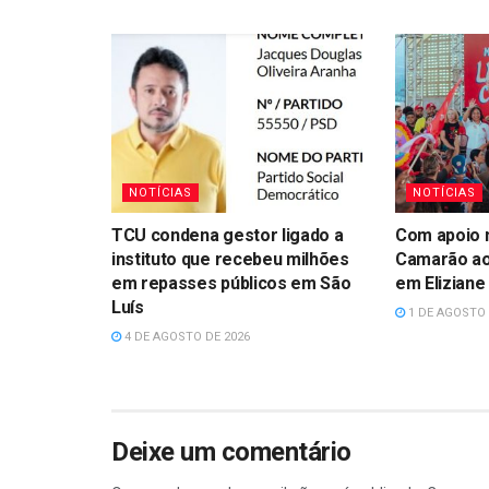
NOTÍCIAS
NOTÍCIAS
TCU condena gestor ligado a
Com apoio n
instituto que recebeu milhões
Camarão ao
em repasses públicos em São
em Eliziane
Luís
1 DE AGOSTO 
4 DE AGOSTO DE 2026
Deixe um comentário