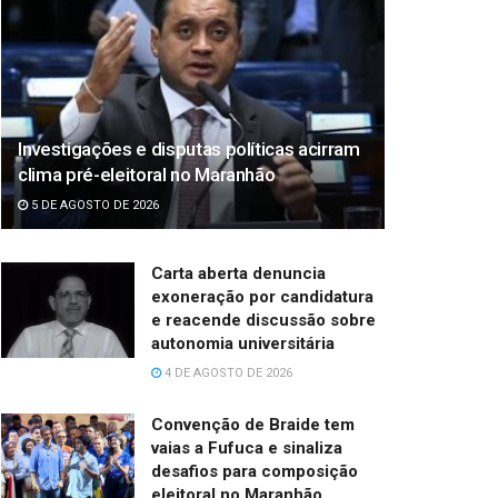
Investigações e disputas políticas acirram
clima pré-eleitoral no Maranhão
5 DE AGOSTO DE 2026
Carta aberta denuncia
exoneração por candidatura
e reacende discussão sobre
autonomia universitária
4 DE AGOSTO DE 2026
Convenção de Braide tem
vaias a Fufuca e sinaliza
desafios para composição
eleitoral no Maranhão