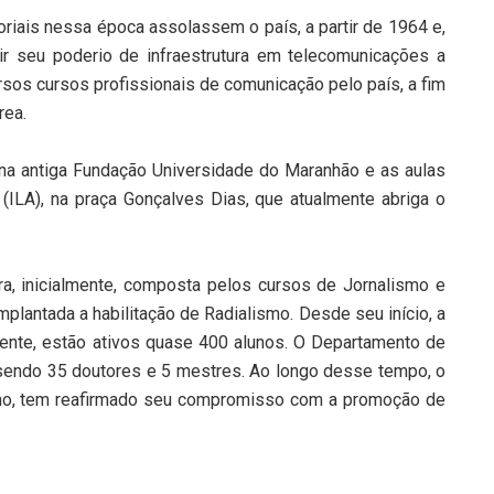
riais nessa época assolassem o país, a partir de 1964 e,
r seu poderio de infraestrutura em telecomunicações a
rsos cursos profissionais de comunicação pelo país, a fim
rea.
na antiga Fundação Universidade do Maranhão e as aulas
 (ILA), na praça Gonçalves Dias, que atualmente abriga o
, inicialmente, composta pelos cursos de Jornalismo e
plantada a habilitação de Radialismo. Desde seu início, a
ente, estão ativos quase 400 alunos. O Departamento de
sendo 35 doutores e 5 mestres. Ao longo desse tempo, o
ano, tem reafirmado seu compromisso com a promoção de