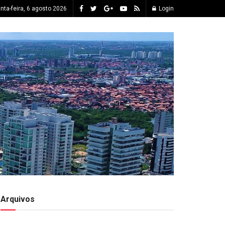
inta-feira, 6 agosto 2026
Login
Arquivos