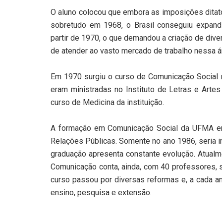
O aluno colocou que embora as imposições ditato
sobretudo em 1968, o Brasil conseguiu expandi
partir de 1970, o que demandou a criação de dive
de atender ao vasto mercado de trabalho nessa á
Em 1970 surgiu o curso de Comunicação Social 
eram ministradas no Instituto de Letras e Artes
curso de Medicina da instituição.
A formação em Comunicação Social da UFMA era
Relações Públicas. Somente no ano 1986, seria im
graduação apresenta constante evolução. Atualm
Comunicação conta, ainda, com 40 professores, 
curso passou por diversas reformas e, a cada 
ensino, pesquisa e extensão.