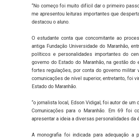
“No começo foi muito difícil dar o primeiro passo,
me apresentou leituras importantes que desperta
destacou o aluno.
O estudante conta que concomitante ao proce
antiga Fundação Universidade do Maranhão, entr
políticos e personalidades importantes do ce
governo do Estado do Maranhão, na gestão do 
fortes regulações, por conta do governo militar
comunicações de nível superior, entretanto, foi 
Estado do Maranhão.
“o jornalista local, Edson Vidigal, foi autor de 
Comunicações para o Maranhão. Em 69 foi con
apresentar a ideia a diversas personalidades da é
A monografia foi indicada para adequação a 