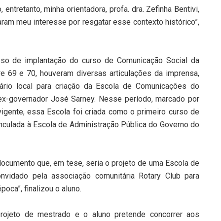
 entretanto, minha orientadora, profa. dra. Zefinha Bentivi,
ram meu interesse por resgatar esse contexto histórico”,
sso de implantação do curso de Comunicação Social da
e 69 e 70, houveram diversas articulações da imprensa,
nário local para criação da Escola de Comunicações do
ex-governador José Sarney. Nesse período, marcado por
 vigente, essa Escola foi criada como o primeiro curso de
vinculada à Escola de Administração Pública do Governo do
um documento que, em tese, seria o projeto de uma Escola de
vidado pela associação comunitária Rotary Club para
poca”, finalizou o aluno.
projeto de mestrado e o aluno pretende concorrer aos