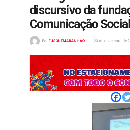
discursivo da funda
Comunicação Socia
Por
EUSOUEMARANHAO
23 de dezembro de 