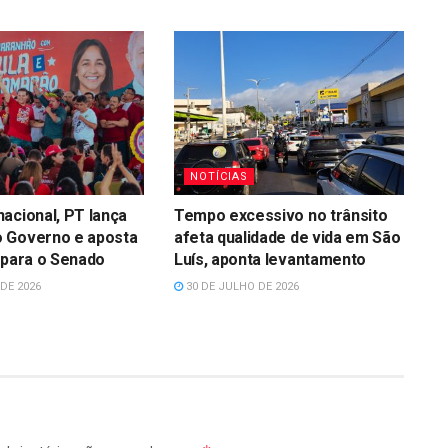
NOTÍCIAS
acional, PT lança
Tempo excessivo no trânsito
 Governo e aposta
afeta qualidade de vida em São
 para o Senado
Luís, aponta levantamento
DE 2026
30 DE JULHO DE 2026