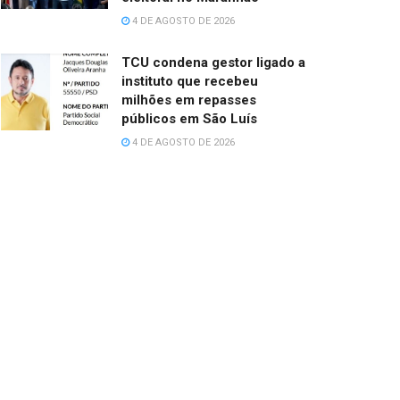
4 DE AGOSTO DE 2026
TCU condena gestor ligado a
instituto que recebeu
milhões em repasses
públicos em São Luís
4 DE AGOSTO DE 2026