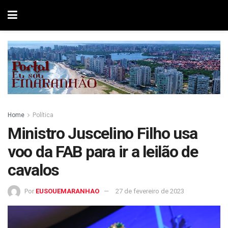
Home
Política
Ministro Juscelino Filho usa
voo da FAB para ir a leilão de
cavalos
Por
EUSOUEMARANHAO
27 de fevereiro de 2023