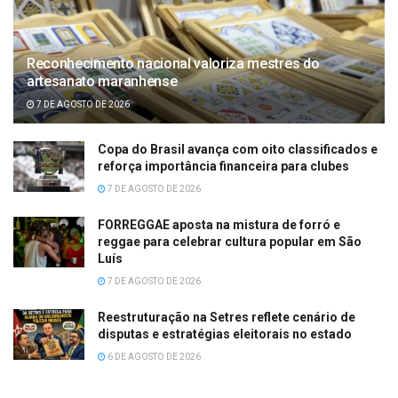
Reconhecimento nacional valoriza mestres do
artesanato maranhense
7 DE AGOSTO DE 2026
Copa do Brasil avança com oito classificados e
reforça importância financeira para clubes
7 DE AGOSTO DE 2026
FORREGGAE aposta na mistura de forró e
reggae para celebrar cultura popular em São
Luís
7 DE AGOSTO DE 2026
Reestruturação na Setres reflete cenário de
disputas e estratégias eleitorais no estado
6 DE AGOSTO DE 2026