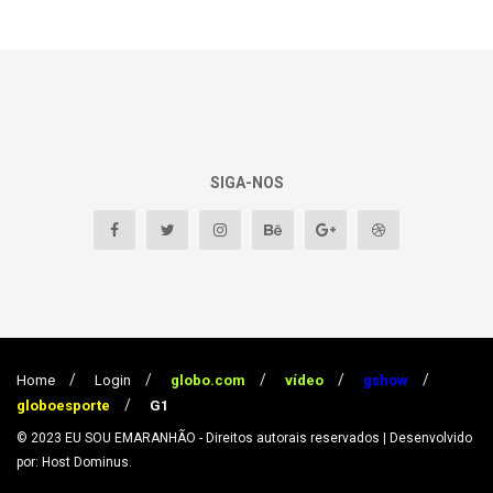
SIGA-NOS
Home
Login
globo.com
vídeo
gshow
globoesporte
G1
© 2023
EU SOU EMARANHÃO
- Direitos autorais reservados
| Desenvolvido
por: Host Dominus
.