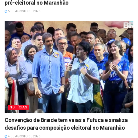
pré-eleitoral no Maranhão
5 DE AGOSTO DE 2026
NOTÍCIAS
Convenção de Braide tem vaias a Fufuca e sinaliza
desafios para composição eleitoral no Maranhão
4 DE AGOSTO DE 2026