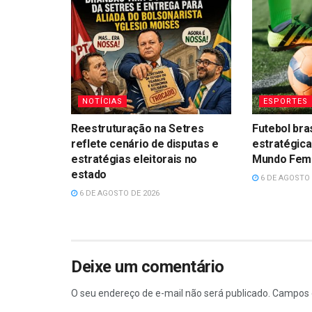
NOTÍCIAS
ESPORTES
Reestruturação na Setres
Futebol bra
reflete cenário de disputas e
estratégica
estratégias eleitorais no
Mundo Femin
estado
6 DE AGOSTO 
6 DE AGOSTO DE 2026
Deixe um comentário
O seu endereço de e-mail não será publicado.
Campos 