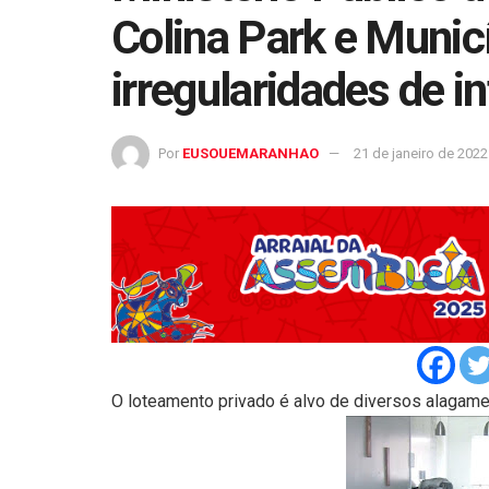
Colina Park e Municí
irregularidades de i
Por
EUSOUEMARANHAO
21 de janeiro de 2022
O loteamento privado é alvo de diversos alagame