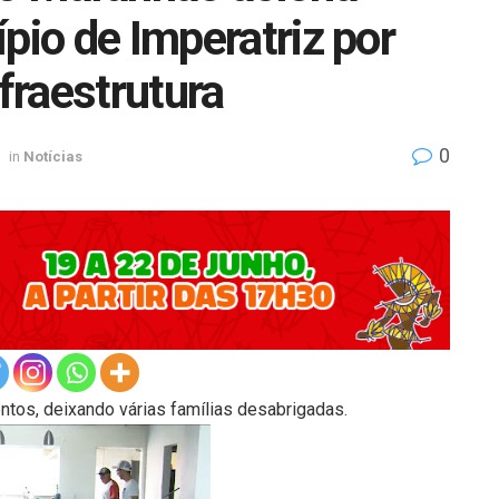
pio de Imperatriz por
nfraestrutura
0
in
Notícias
ntos, deixando várias famílias desabrigadas.