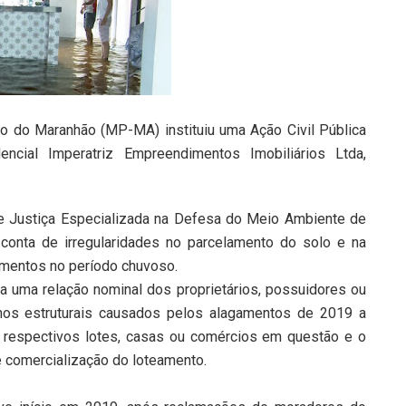
ico do Maranhão (MP-MA) instituiu uma Ação Civil Pública
ncial Imperatriz Empreendimentos Imobiliários Ltda,
 de Justiça Especializada na Defesa do Meio Ambiente de
r conta de irregularidades no parcelamento do solo e na
gamentos no período chuvoso.
uma relação nominal dos proprietários, possuidores ou
anos estruturais causados pelos alagamentos de 2019 a
 respectivos lotes, casas ou comércios em questão e o
comercialização do loteamento.