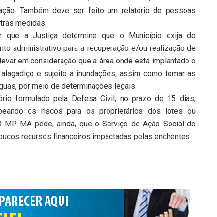
a ação. Também deve ser feito um relatório de pessoas
tras medidas.
 que a Justiça determine que o Município exija do
o administrativo para a recuperação e/ou realização de
e levar em consideração que a área onde está implantado o
alagadiço e sujeito a inundações, assim como tomar as
guas, por meio de determinações legais.
rio formulado pela Defesa Civil, no prazo de 15 dias,
peando os riscos para os proprietários dos lotes ou
 O MP-MA pede, ainda, que o Serviço de Ação Social do
ucos recursos financeiros impactadas pelas enchentes.