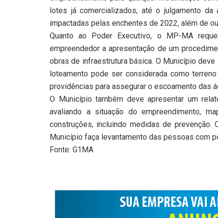
lotes já comercializados, até o julgamento d
impactadas pelas enchentes de 2022, além de ou
Quanto ao Poder Executivo, o MP-MA requer
empreendedor a apresentação de um procediment
obras de infraestrutura básica. O Município dev
loteamento pode ser considerada como terreno 
providências para assegurar o escoamento das á
O Município também deve apresentar um relató
avaliando a situação do empreendimento, ma
construções, incluindo medidas de prevenção.
Município faça levantamento das pessoas com po
Fonte: G1MA