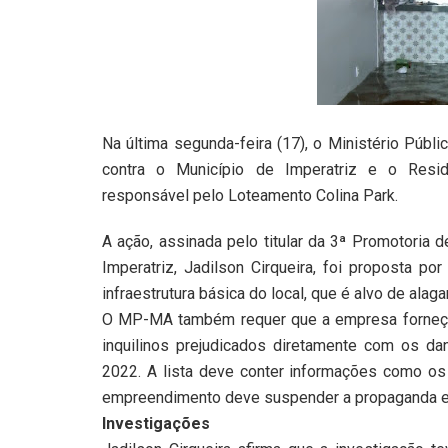
Na última segunda-feira (17), o Ministério Públ
contra o Município de Imperatriz e o Reside
responsável pelo Loteamento Colina Park.
A ação, assinada pelo titular da 3ª Promotoria
Imperatriz, Jadilson Cirqueira, foi proposta po
infraestrutura básica do local, que é alvo de ala
O MP-MA também requer que a empresa forneça 
inquilinos prejudicados diretamente com os d
2022. A lista deve conter informações como os
empreendimento deve suspender a propaganda e 
Investigações