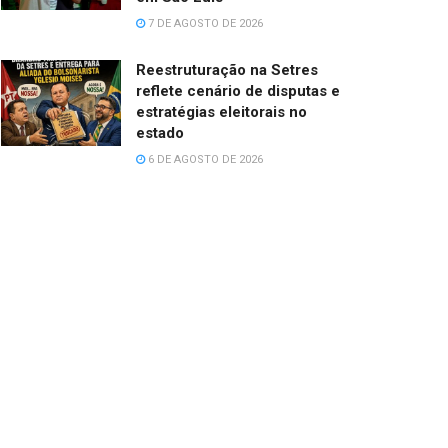
7 DE AGOSTO DE 2026
Reestruturação na Setres
reflete cenário de disputas e
estratégias eleitorais no
estado
6 DE AGOSTO DE 2026