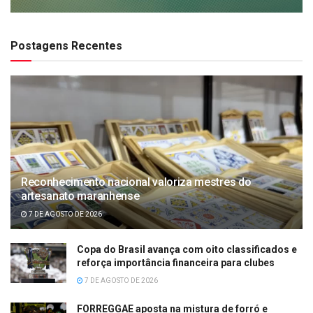
Postagens Recentes
Reconhecimento nacional valoriza mestres do
artesanato maranhense
7 DE AGOSTO DE 2026
Copa do Brasil avança com oito classificados e
reforça importância financeira para clubes
7 DE AGOSTO DE 2026
FORREGGAE aposta na mistura de forró e