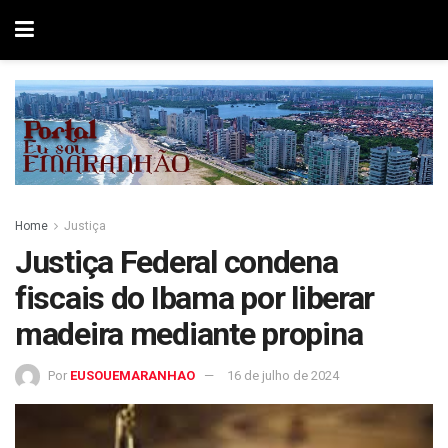
Home
Justiça
Justiça Federal condena
fiscais do Ibama por liberar
madeira mediante propina
Por
EUSOUEMARANHAO
16 de julho de 2024