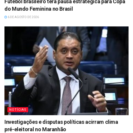
Futebol brasileiro terá pausa estratégica para Copa
do Mundo Feminina no Brasil
6 DE AGOSTO DE 2026
NOTÍCIAS
Investigações e disputas políticas acirram clima
pré-eleitoral no Maranhão