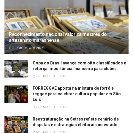
Reconhecimento nacional valoriza mestres do
artesanato maranhense
7 DE AGOSTO DE 2026
Copa do Brasil avança com oito classificados e
reforça importância financeira para clubes
7 DE AGOSTO DE 2026
FORREGGAE aposta na mistura de forró e
reggae para celebrar cultura popular em São
Luís
7 DE AGOSTO DE 2026
Reestruturação na Setres reflete cenário de
disputas e estratégias eleitorais no estado
6 DE AGOSTO DE 2026