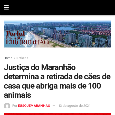
Home
Notícias
Justiça do Maranhão
determina a retirada de cães de
casa que abriga mais de 100
animais
Por
EUSOUEMARANHAO
13 de agosto de 2021