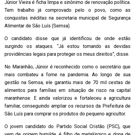
Júnior Vieira é ficha limpa e sinônimo de renovação política.
Tem trabalho já comprovado pelo o povo, como as
conquistas inéditas na secretaria municipal de Segurança
Alimentar de São Luís (Semsa).
O candidato disse que já identificou de onde estão
surgindo os ataques. “Já estou tomando as devidas
providências legais para proteger os meus direitos”, disse.
No Maranhão, Júnior é reconhecido como o secretário que
mais combateu a fome na pandemia. Ao longo de sua
gestão na Semsa, ele garantiu mais de 70 mil cestas de
alimentos para famílias em situação de risco na capital
maranhense. E ainda valorizou e fortaleceu a agricultura
familiar, conseguindo ampliar os recursos da Prefeitura de
São Luís para comprar os produtos do pequeno agricultor.
O jovem candidato do Partido Social Cristão (PSC), que
vem de origem humilde, é filho de metalúrgico e dona de