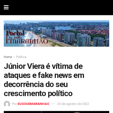
Home
Política
Júnior Viera é vítima de
ataques e fake news em
decorrência do seu
crescimento político
Por
EUSOUEMARANHAO
25 de agosto de 2022