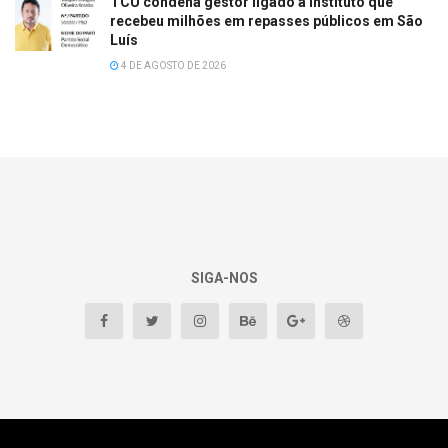
TCU condena gestor ligado a instituto que
recebeu milhões em repasses públicos em São
Luís
4 DE AGOSTO DE 2026
SIGA-NOS