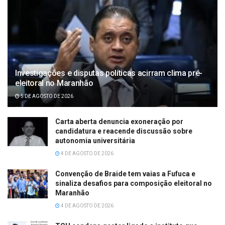
Investigações e disputas políticas acirram clima pré-
eleitoral no Maranhão
5 DE AGOSTO DE 2026
Carta aberta denuncia exoneração por
candidatura e reacende discussão sobre
autonomia universitária
4 DE AGOSTO DE 2026
Convenção de Braide tem vaias a Fufuca e
sinaliza desafios para composição eleitoral no
Maranhão
4 DE AGOSTO DE 2026