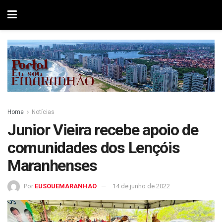
Home
Notícias
Junior Vieira recebe apoio de
comunidades dos Lençóis
Maranhenses
Por
EUSOUEMARANHAO
14 de junho de 2022