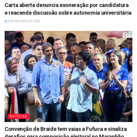
Carta aberta denuncia exoneração por candidatura
e reacende discussão sobre autonomia universitária
4 DE AGOSTO DE 2026
NOTÍCIAS
Convenção de Braide tem vaias a Fufuca e sinaliza
desafios para composição eleitoral no Maranhão