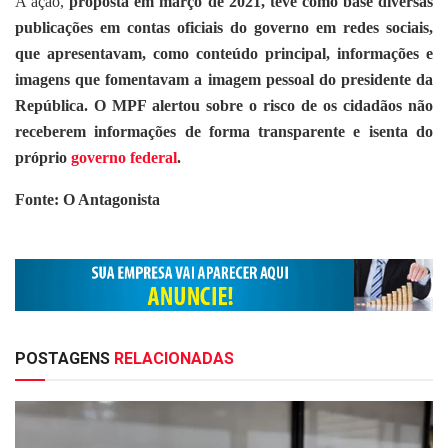
A ação,
proposta em março de 2021, teve como base diversas
publicações em contas oficiais do governo em redes sociais,
que apresentavam, como conteúdo principal, informações e
imagens que fomentavam a imagem pessoal do presidente da
República. O MPF alertou sobre o risco de os cidadãos não
receberem informações de forma transparente e isenta do
próprio
governo federal
.
Fonte: O Antagonista
POSTAGENS
RELACIONADAS