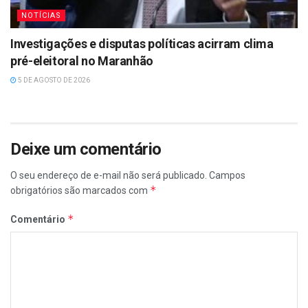
NOTÍCIAS
Investigações e disputas políticas acirram clima
pré-eleitoral no Maranhão
5 DE AGOSTO DE 2026
Deixe um comentário
O seu endereço de e-mail não será publicado.
Campos
*
obrigatórios são marcados com
*
Comentário