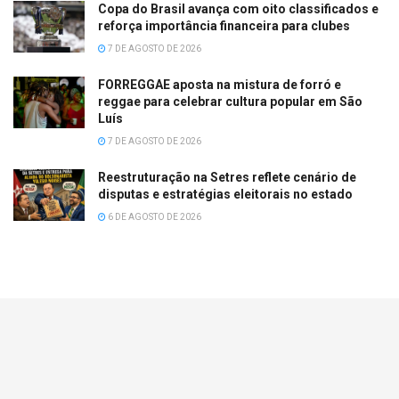
Copa do Brasil avança com oito classificados e
reforça importância financeira para clubes
7 DE AGOSTO DE 2026
FORREGGAE aposta na mistura de forró e
reggae para celebrar cultura popular em São
Luís
7 DE AGOSTO DE 2026
Reestruturação na Setres reflete cenário de
disputas e estratégias eleitorais no estado
6 DE AGOSTO DE 2026