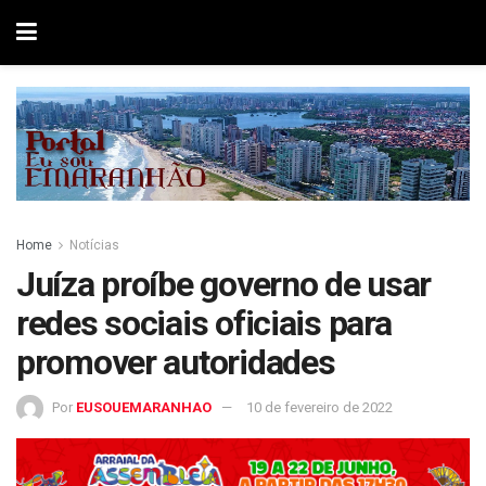
Home
Notícias
Juíza proíbe governo de usar
redes sociais oficiais para
promover autoridades
Por
EUSOUEMARANHAO
10 de fevereiro de 2022