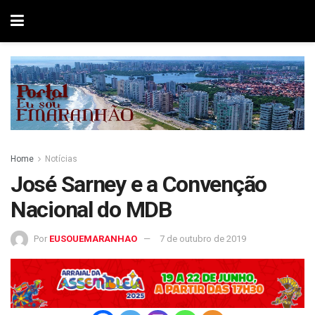
Home
Notícias
José Sarney e a Convenção
Nacional do MDB
Por
EUSOUEMARANHAO
7 de outubro de 2019