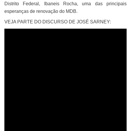
Distrito Federal, Ibaneis Rocha, uma das principais
esperanças de renovação do MDB.
VEJA PARTE DO DISCURSO DE JOSÉ SARNEY: