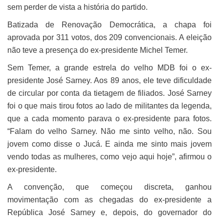
sem perder de vista a história do partido.
Batizada de Renovação Democrática, a chapa foi
aprovada por 311 votos, dos 209 convencionais. A eleição
não teve a presença do ex-presidente Michel Temer.
Sem Temer, a grande estrela do velho MDB foi o ex-
presidente José Sarney. Aos 89 anos, ele teve dificuldade
de circular por conta da tietagem de filiados. José Sarney
foi o que mais tirou fotos ao lado de militantes da legenda,
que a cada momento parava o ex-presidente para fotos.
“Falam do velho Sarney. Não me sinto velho, não. Sou
jovem como disse o Jucá. E ainda me sinto mais jovem
vendo todas as mulheres, como vejo aqui hoje”, afirmou o
ex-presidente.
A convenção, que começou discreta, ganhou
movimentação com as chegadas do ex-presidente a
República José Sarney e, depois, do governador do