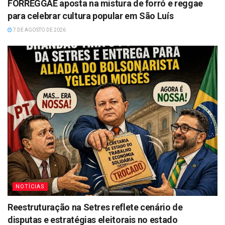
FORREGGAE aposta na mistura de forró e reggae
para celebrar cultura popular em São Luís
7 DE AGOSTO DE 2026
NOTÍCIAS
Reestruturação na Setres reflete cenário de
disputas e estratégias eleitorais no estado