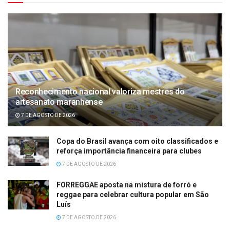
Reconhecimento nacional valoriza mestres do
artesanato maranhense
7 DE AGOSTO DE 2026
Copa do Brasil avança com oito classificados e
reforça importância financeira para clubes
7 DE AGOSTO DE 2026
FORREGGAE aposta na mistura de forró e
reggae para celebrar cultura popular em São
Luís
7 DE AGOSTO DE 2026