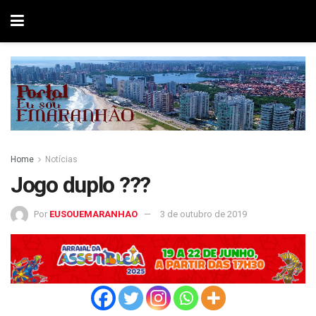
Home
Notícias
Jogo duplo ???
Por
EUSOUEMARANHAO
3 de outubro de 2019