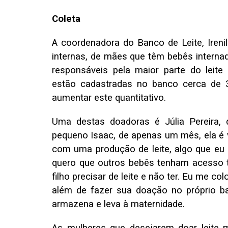
Coleta
A coordenadora do Banco de Leite, Ireni
internas, de mães que têm bebês interna
responsáveis pela maior parte do leite
estão cadastradas no banco cerca de 
aumentar este quantitativo.
Uma destas doadoras é Júlia Pereira,
pequeno Isaac, de apenas um mês, ela é 
com uma produção de leite, algo que eu qu
quero que outros bebês tenham acesso t
filho precisar de leite e não ter. Eu me co
além de fazer sua doação no próprio ba
armazena e leva à maternidade.