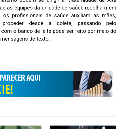
aterno podem se dirigir à Maternidade de Alta
que as equipes da unidade de saúde recolham em
o, os profissionais de saúde auxiliam as mães,
 proceder desde a coleta, passando pelo
com o banco de leite pode ser feito por meio do
e mensagens de texto.