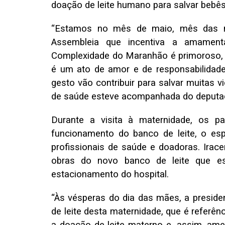
doação de leite humano para salvar bebê
“Estamos no mês de maio, mês das m
Assembleia que incentiva a amament
Complexidade do Maranhão é primoroso, s
é um ato de amor e de responsabilidad
gesto vão contribuir para salvar muitas v
de saúde esteve acompanhada do deputa
Durante a visita à maternidade, os 
funcionamento do banco de leite, o es
profissionais de saúde e doadoras. Irac
obras do novo banco de leite que e
estacionamento do hospital.
“Às vésperas do dia das mães, a preside
de leite desta maternidade, que é referên