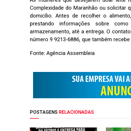
As mulheres que desejarem doar leite m
Complexidade do Maranhão ou solicitar 
domicílio. Antes de recolher o aliment
prestando informações sobre como
armazenamento, até a entrega. O contato 
número 9 9213-6886, que também receb
Fonte: Agência Assembleia
POSTAGENS
RELACIONADAS