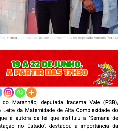
Vale, visitou a unidade de saúde acompanhada do deputado Antônio Pereira
va do Maranhão, deputada Iracema Vale (PSB),
 de Leite da Maternidade de Alta Complexidade do
ue é autora da lei que instituiu a ‘Semana de
tação no Estado’, destacou a importância da