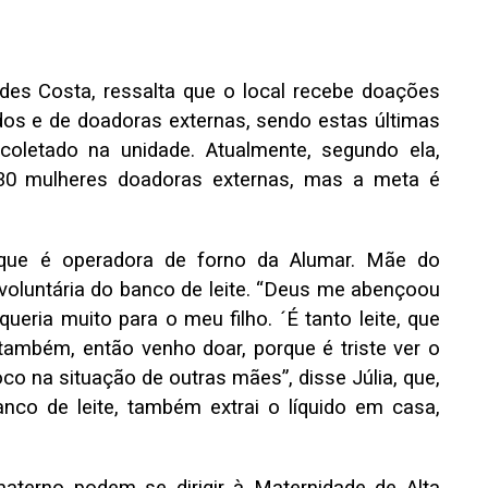
ldes Costa, ressalta que o local recebe doações
dos e de doadoras externas, sendo estas últimas
 coletado na unidade. Atualmente, segundo ela,
30 mulheres doadoras externas, mas a meta é
 que é operadora de forno da Alumar. Mãe do
voluntária do banco de leite. “Deus me abençoou
eria muito para o meu filho. ´É tanto leite, que
ambém, então venho doar, porque é triste ver o
loco na situação de outras mães”, disse Júlia, que,
nco de leite, também extrai o líquido em casa,