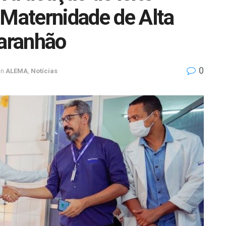
 Maternidade de Alta
aranhão
0
in
ALEMA
,
Notícias