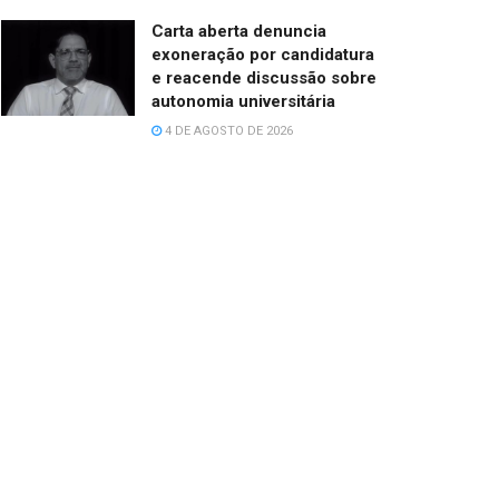
Carta aberta denuncia
exoneração por candidatura
e reacende discussão sobre
autonomia universitária
4 DE AGOSTO DE 2026