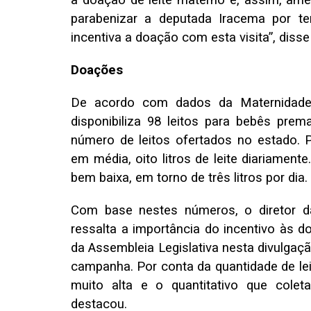
a doação de leite materno e, assim, am
parabenizar a deputada Iracema por t
incentiva a doação com esta visita”, disse
Doações
De acordo com dados da Maternidade 
disponibiliza 98 leitos para bebês pre
número de leitos ofertados no estado. P
em média, oito litros de leite diariament
bem baixa, em torno de três litros por dia.
Com base nestes números, o diretor da
ressalta a importância do incentivo às 
da Assembleia Legislativa nesta divulg
campanha. Por conta da quantidade de le
muito alta e o quantitativo que colet
destacou.