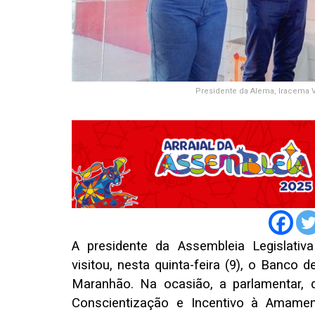
Presidente da Alema, Iracema 
A presidente da Assembleia Legislati
visitou, nesta quinta-feira (9), o Banco
Maranhão. Na ocasião, a parlamentar, q
Conscientização e Incentivo à Amamen