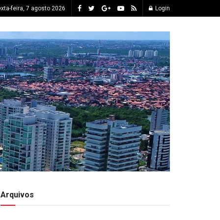
xta-feira, 7 agosto 2026
Login
Arquivos