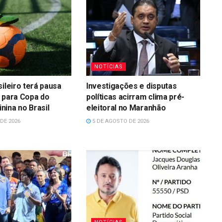
NOTÍCIAS
sileiro terá pausa
Investigações e disputas
 para Copa do
políticas acirram clima pré-
ina no Brasil
eleitoral no Maranhão
DE 2026
5 DE AGOSTO DE 2026