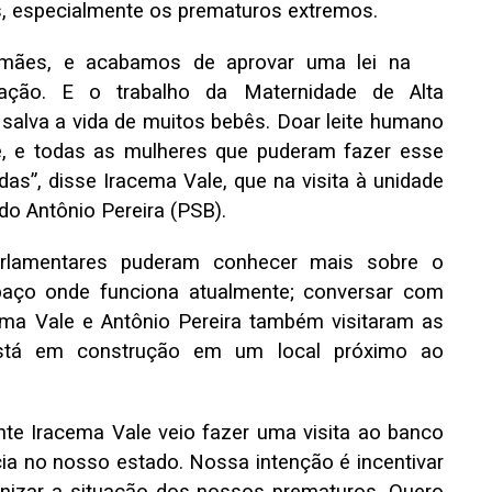
s, especialmente os prematuros extremos.
ães, e acabamos de aprovar uma lei na
ação. E o trabalho da Maternidade de Alta
alva a vida de muitos bebês. Doar leite humano
e, e todas as mulheres que puderam fazer esse
idas”, disse Iracema Vale, que na visita à unidade
do Antônio Pereira (PSB).
parlamentares puderam conhecer mais sobre o
paço onde funciona atualmente; conversar com
ema Vale e Antônio Pereira também visitaram as
stá em construção em um local próximo ao
nte Iracema Vale veio fazer uma visita ao banco
cia no nosso estado. Nossa intenção é incentivar