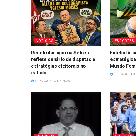
NOTÍCIAS
ESPORTES
Reestruturação na Setres
Futebol bra
reflete cenário de disputas e
estratégica
estratégias eleitorais no
Mundo Femin
estado
6 DE AGOSTO 
6 DE AGOSTO DE 2026