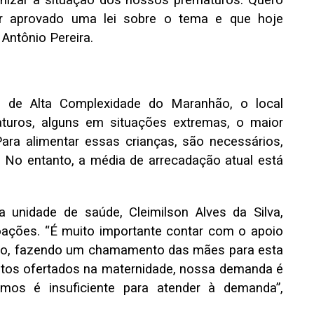
enizar a situação dos nossos prematuros. Quero
er aprovado uma lei sobre o tema e que hoje
 Antônio Pereira.
de Alta Complexidade do Maranhão, o local
maturos, alguns em situações extremas, o maior
ara alimentar essas crianças, são necessários,
e. No entanto, a média de arrecadação atual está
 unidade de saúde, Cleimilson Alves da Silva,
doações. “É muito importante contar com o apoio
ação, fazendo um chamamento das mães para esta
itos ofertados na maternidade, nossa demanda é
amos é insuficiente para atender à demanda”,