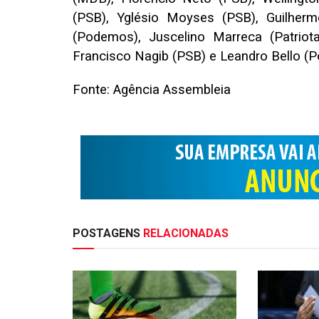
(PSB), Yglésio Moyses (PSB), Guilherm
(Podemos), Juscelino Marreca (Patriot
Francisco Nagib (PSB) e Leandro Bello (
Fonte: Agência Assembleia
POSTAGENS
RELACIONADAS