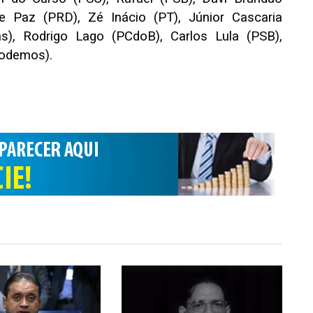
e Paz (PRD), Zé Inácio (PT), Júnior Cascaria
as), Rodrigo Lago (PCdoB), Carlos Lula (PSB),
Podemos).