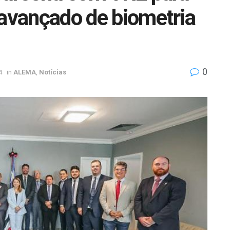
 avançado de biometria
0
4
in
ALEMA
,
Notícias