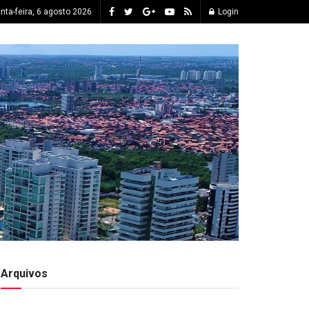
inta-feira, 6 agosto 2026
Login
Arquivos