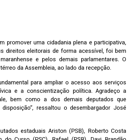
 promover uma cidadania plena e participativa,
direitos eleitorais de forma acessível, foi bem
vo maranhense e pelos demais parlamentares. O
 térreo da Assembleia, ao lado da recepção.
fundamental para ampliar o acesso aos serviços
cívica e a conscientização política. Agradeço a
 Vale, bem como a dos demais deputados que
 disposição”, ressaltou o desembargador José
utados estaduais Ariston (PSB), Roberto Costa
on do Curso (PSC), Rafael (PSB), Davi Brandão