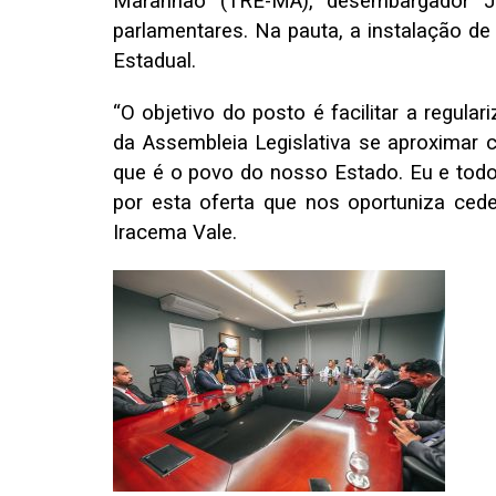
Maranhão (TRE-MA), desembargador J
parlamentares. Na pauta, a instalação d
Estadual.
“O objetivo do posto é facilitar a regula
da Assembleia Legislativa se aproximar
que é o povo do nosso Estado. Eu e todo
por esta oferta que nos oportuniza ced
Iracema Vale.