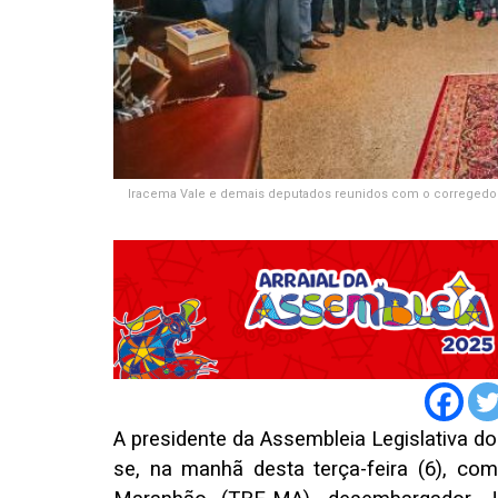
Iracema Vale e demais deputados reunidos com o corregedo
A presidente da Assembleia Legislativa d
se, na manhã desta terça-feira (6), com