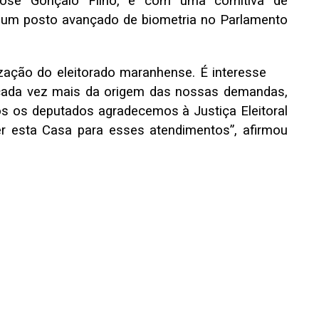
osé Gonçalo Filho, e com uma comitiva de
e um posto avançado de biometria no Parlamento
rização do eleitorado maranhense. É interesse
 cada vez mais da origem das nossas demandas,
s os deputados agradecemos à Justiça Eleitoral
er esta Casa para esses atendimentos”, afirmou