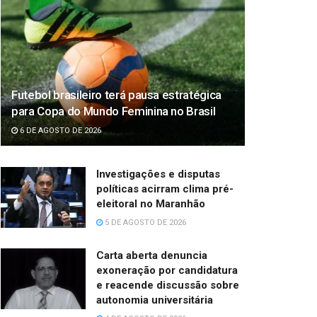
Futebol brasileiro terá pausa estratégica
para Copa do Mundo Feminina no Brasil
6 DE AGOSTO DE 2026
Investigações e disputas
políticas acirram clima pré-
eleitoral no Maranhão
5 DE AGOSTO DE 2026
Carta aberta denuncia
exoneração por candidatura
e reacende discussão sobre
autonomia universitária