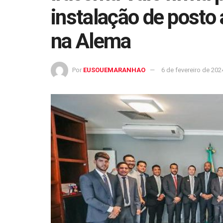
instalação de posto
na Alema
Por
EUSOUEMARANHAO
6 de fevereiro de 202