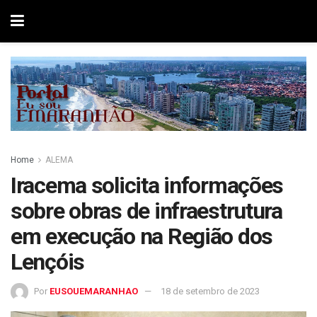
Home
ALEMA
Iracema solicita informações
sobre obras de infraestrutura
em execução na Região dos
Lençóis
Por
EUSOUEMARANHAO
18 de setembro de 2023