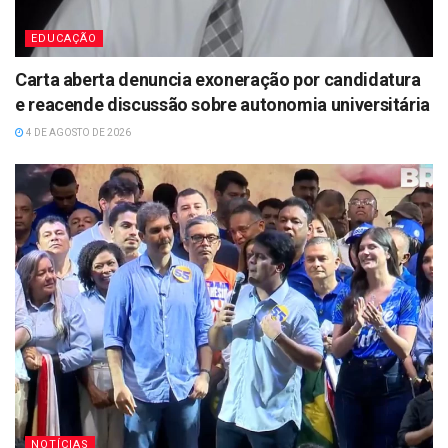
EDUCAÇÃO
Carta aberta denuncia exoneração por candidatura
e reacende discussão sobre autonomia universitária
4 DE AGOSTO DE 2026
NOTÍCIAS