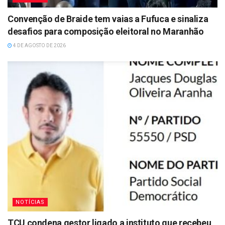
Convenção de Braide tem vaias a Fufuca e sinaliza
desafios para composição eleitoral no Maranhão
4 DE AGOSTO DE 2026
NOTÍCIAS
TCU condena gestor ligado a instituto que recebeu