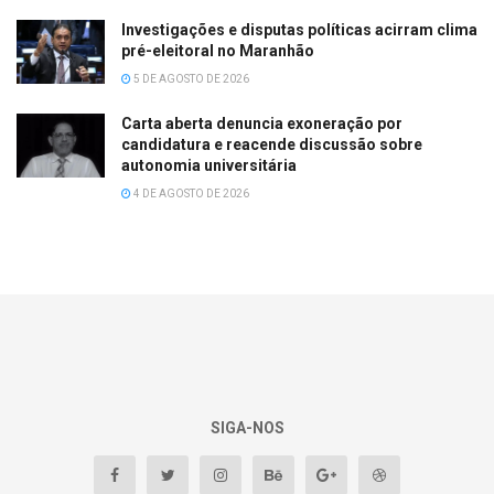
Investigações e disputas políticas acirram clima
pré-eleitoral no Maranhão
5 DE AGOSTO DE 2026
Carta aberta denuncia exoneração por
candidatura e reacende discussão sobre
autonomia universitária
4 DE AGOSTO DE 2026
SIGA-NOS