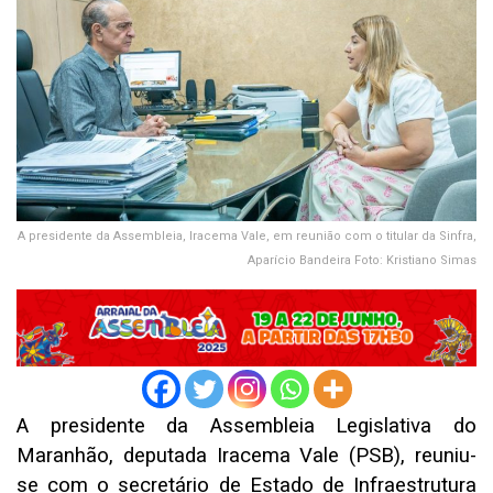
A presidente da Assembleia, Iracema Vale, em reunião com o titular da Sinfra,
Aparício Bandeira Foto: Kristiano Simas
A presidente da Assembleia Legislativa do
Maranhão, deputada Iracema Vale (PSB), reuniu-
se com o secretário de Estado de Infraestrutura