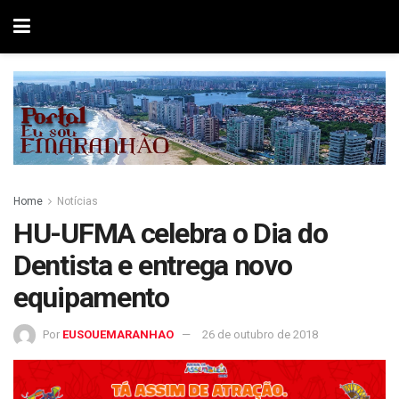
Home
Notícias
HU-UFMA celebra o Dia do
Dentista e entrega novo
equipamento
Por
EUSOUEMARANHAO
26 de outubro de 2018