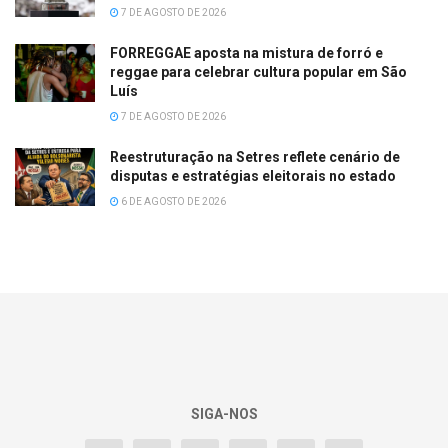
7 DE AGOSTO DE 2026
FORREGGAE aposta na mistura de forró e
reggae para celebrar cultura popular em São
Luís
7 DE AGOSTO DE 2026
Reestruturação na Setres reflete cenário de
disputas e estratégias eleitorais no estado
6 DE AGOSTO DE 2026
SIGA-NOS