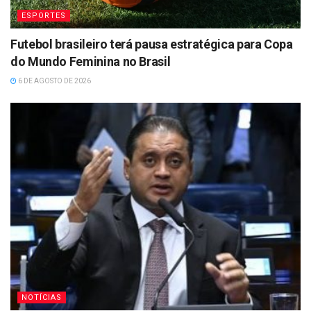
ESPORTES
Futebol brasileiro terá pausa estratégica para Copa
do Mundo Feminina no Brasil
6 DE AGOSTO DE 2026
NOTÍCIAS