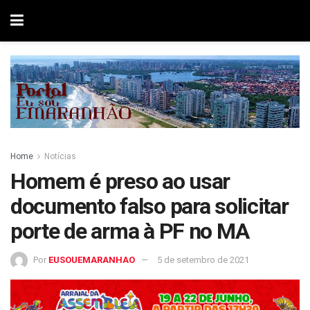
Home
Notícias
Homem é preso ao usar
documento falso para solicitar
porte de arma à PF no MA
Por
EUSOUEMARANHAO
5 de setembro de 2021