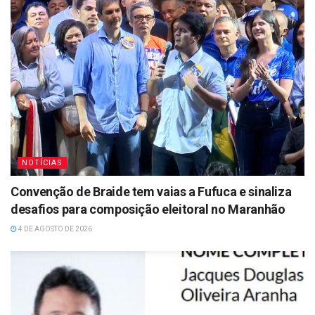
NOTÍCIAS
Convenção de Braide tem vaias a Fufuca e sinaliza
desafios para composição eleitoral no Maranhão
4 DE AGOSTO DE 2026