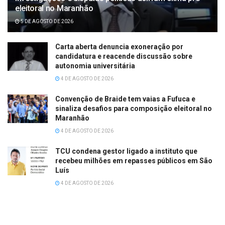
eleitoral no Maranhão
5 DE AGOSTO DE 2026
Carta aberta denuncia exoneração por
candidatura e reacende discussão sobre
autonomia universitária
4 DE AGOSTO DE 2026
Convenção de Braide tem vaias a Fufuca e
sinaliza desafios para composição eleitoral no
Maranhão
4 DE AGOSTO DE 2026
TCU condena gestor ligado a instituto que
recebeu milhões em repasses públicos em São
Luís
4 DE AGOSTO DE 2026