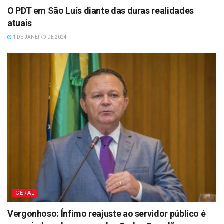
O PDT em São Luís diante das duras realidades
atuais
1 DE JANEIRO DE 2024
GERAL
Vergonhoso: Ínfimo reajuste ao servidor público é