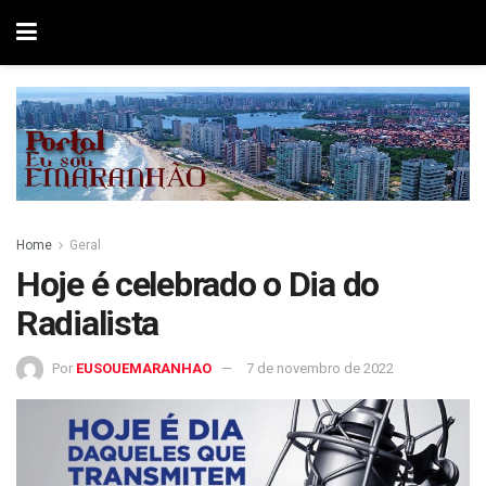
Home
Geral
Hoje é celebrado o Dia do
Radialista
Por
EUSOUEMARANHAO
7 de novembro de 2022