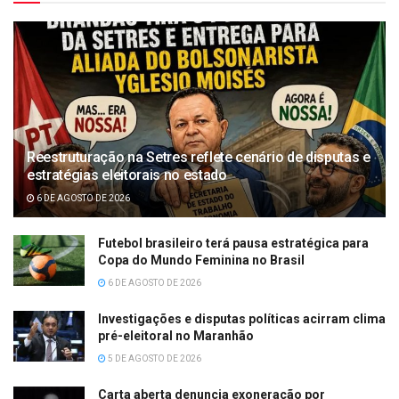
Reestruturação na Setres reflete cenário de disputas e
estratégias eleitorais no estado
6 DE AGOSTO DE 2026
Futebol brasileiro terá pausa estratégica para
Copa do Mundo Feminina no Brasil
6 DE AGOSTO DE 2026
Investigações e disputas políticas acirram clima
pré-eleitoral no Maranhão
5 DE AGOSTO DE 2026
Carta aberta denuncia exoneração por