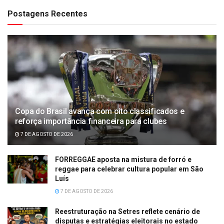
Postagens Recentes
Copa do Brasil avança com oito classificados e
reforça importância financeira para clubes
7 DE AGOSTO DE 2026
FORREGGAE aposta na mistura de forró e
reggae para celebrar cultura popular em São
Luís
7 DE AGOSTO DE 2026
Reestruturação na Setres reflete cenário de
disputas e estratégias eleitorais no estado