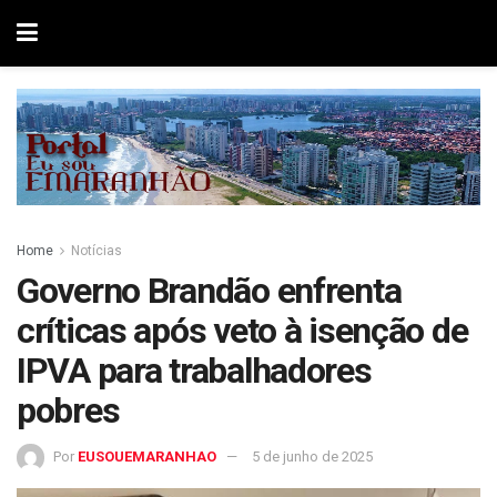
Home
Notícias
Governo Brandão enfrenta
críticas após veto à isenção de
IPVA para trabalhadores
pobres
Por
EUSOUEMARANHAO
5 de junho de 2025