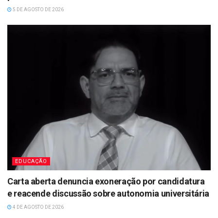
5 DE AGOSTO DE 2026
EDUCAÇÃO
Carta aberta denuncia exoneração por candidatura
e reacende discussão sobre autonomia universitária
4 DE AGOSTO DE 2026