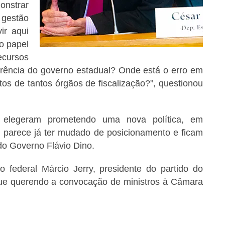
onstrar
gestão
ir aqui
o papel
ecursos
arência do governo estadual? Onde está o erro em
os de tantos órgãos de fiscalização?”, questionou
elegeram prometendo uma nova política, em
 parece já ter mudado de posicionamento e ficam
 do Governo Flávio Dino.
o federal Márcio Jerry, presidente do partido do
ue querendo a convocação de ministros à Câmara