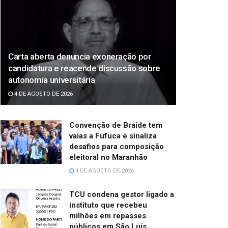
Carta aberta denuncia exoneração por
candidatura e reacende discussão sobre
autonomia universitária
4 DE AGOSTO DE 2026
Convenção de Braide tem
vaias a Fufuca e sinaliza
desafios para composição
eleitoral no Maranhão
4 DE AGOSTO DE 2026
TCU condena gestor ligado a
instituto que recebeu
milhões em repasses
públicos em São Luís