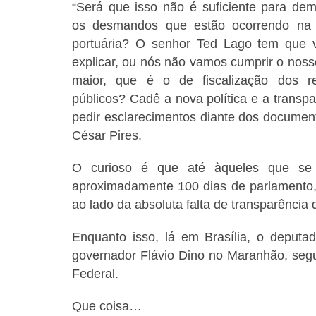
“Será que isso não é suficiente para dem
os desmandos que estão ocorrendo na 
portuária? O senhor Ted Lago tem que v
explicar, ou nós não vamos cumprir o noss
maior, que é o de fiscalização dos r
públicos? Cadê a nova política e a transp
pedir esclarecimentos diante dos document
César Pires.
O curioso é que até àqueles que se 
aproximadamente 100 dias de parlamento,
ao lado da absoluta falta de transparência
Enquanto isso, lá em Brasília, o deputad
governador Flávio Dino no Maranhão, seg
Federal.
Que coisa…