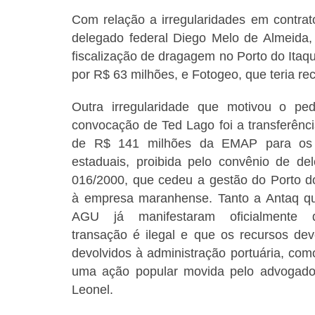
Com relação a irregularidades em contrato
delegado federal Diego Melo de Almeida,
fiscalização de dragagem no Porto do Itaq
por R$ 63 milhões, e Fotogeo, que teria re
Outra irregularidade que motivou o pe
convocação de Ted Lago foi a transferência
de R$ 141 milhões da EMAP para os 
estaduais, proibida pelo convênio de de
016/2000, que cedeu a gestão do Porto do
à empresa maranhense. Tanto a Antaq q
AGU já manifestaram oficialmente
transação é ilegal e que os recursos de
devolvidos à administração portuária, com
uma ação popular movida pelo advogad
Leonel.