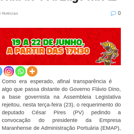
0
n
Notícias
Como era esperado, afinal transparência é
algo que passa distante do Governo Flávio Dino,
a base governista na Assembleia Legislativa
rejeitou, nesta terça-feira (23), o requerimento do
deputado César Pires (PV) pedindo a
convocação do presidente da Empresa
Maranhense de Administração Portuária (EMAP),