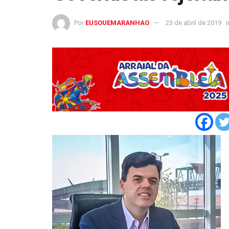
Por
EUSOUEMARANHAO
23 de abril de 2019
i