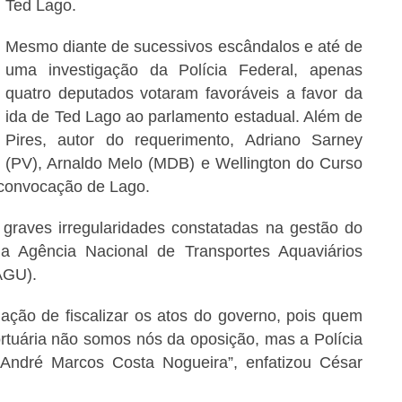
Ted Lago.
Mesmo diante de sucessivos escândalos e até de
uma investigação da Polícia Federal, apenas
quatro deputados votaram favoráveis a favor da
ida de Ted Lago ao parlamento estadual. Além de
Pires, autor do requerimento, Adriano Sarney
(PV), Arnaldo Melo (MDB) e Wellington do Curso
 convocação de Lago.
 graves irregularidades constatadas na gestão do
ela Agência Nacional de Transportes Aquaviários
AGU).
ação de fiscalizar os atos do governo, pois quem
ortuária não somos nós da oposição, mas a Polícia
 André Marcos Costa Nogueira”, enfatizou César