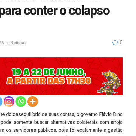
para conter o colapso
0
18
in
Notícias
te do desequilíbrio de suas contas, o governo Flávio Dino
 pode somente buscar alternativas colaterais com arrojo
tra os servidores públicos, pois foi exatamente a gestão