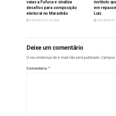
vaias a Fufuca e sinaliza
instituto q
desafios para composição
em repasse
eleitoral no Maranhão
Luís
4 DE AGOSTO DE 2026
4 DE AGOSTO 
Deixe um comentário
O seu endereço de e-mail não será publicado.
Campos 
*
Comentário