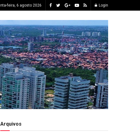
inta-feira, 6 agosto 2026
Login
Arquivos