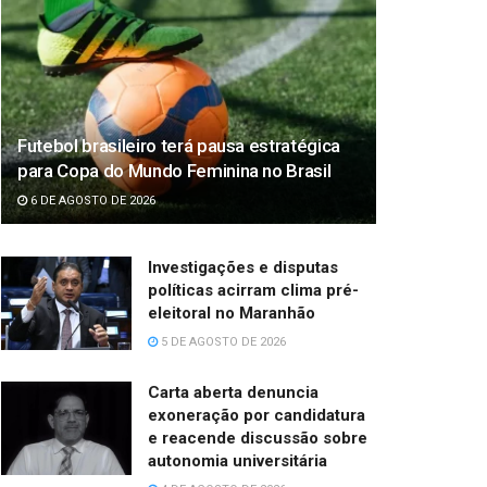
Futebol brasileiro terá pausa estratégica
para Copa do Mundo Feminina no Brasil
6 DE AGOSTO DE 2026
Investigações e disputas
políticas acirram clima pré-
eleitoral no Maranhão
5 DE AGOSTO DE 2026
Carta aberta denuncia
exoneração por candidatura
e reacende discussão sobre
autonomia universitária