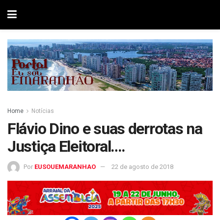
Home
Notícias
Flávio Dino e suas derrotas na
Justiça Eleitoral….
Por
EUSOUEMARANHAO
22 de agosto de 2018