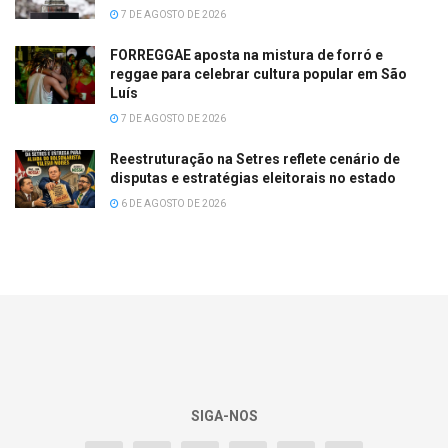
7 DE AGOSTO DE 2026
FORREGGAE aposta na mistura de forró e
reggae para celebrar cultura popular em São
Luís
7 DE AGOSTO DE 2026
Reestruturação na Setres reflete cenário de
disputas e estratégias eleitorais no estado
6 DE AGOSTO DE 2026
SIGA-NOS