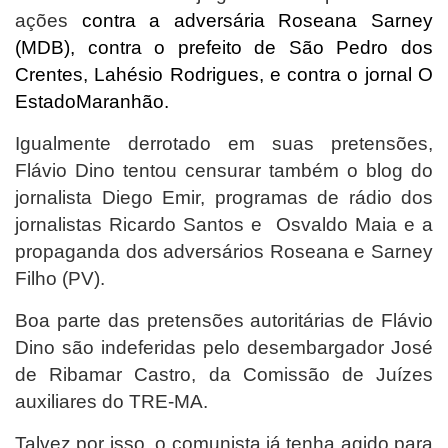
ações
contra a adversária Roseana Sarney
(MDB), contra o prefeito de São Pedro dos
Crentes, Lahésio Rodrigues, e contra o jornal O
EstadoMaranhão.
Igualmente derrotado em suas pretensões,
Flávio Dino tentou censurar também o blog do
jornalista Diego Emir, programas de rádio dos
jornalistas Ricardo Santos e Osvaldo Maia e a
propaganda dos adversários Roseana e Sarney
Filho (PV).
Boa parte das pretensões autoritárias de Flávio
Dino são indeferidas pelo desembargador José
de Ribamar Castro, da Comissão de Juízes
auxiliares do TRE-MA.
Talvez por isso, o comunista já tenha agido para