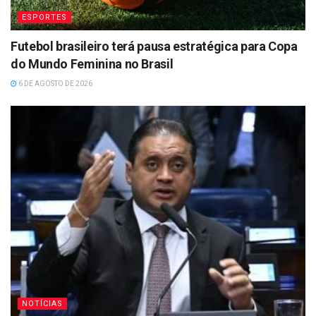
ESPORTES
Futebol brasileiro terá pausa estratégica para Copa
do Mundo Feminina no Brasil
6 DE AGOSTO DE 2026
NOTÍCIAS