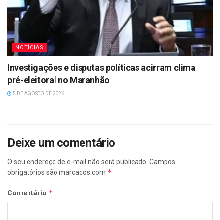
NOTÍCIAS
Investigações e disputas políticas acirram clima
pré-eleitoral no Maranhão
5 DE AGOSTO DE 2026
Deixe um comentário
O seu endereço de e-mail não será publicado.
Campos
*
obrigatórios são marcados com
*
Comentário