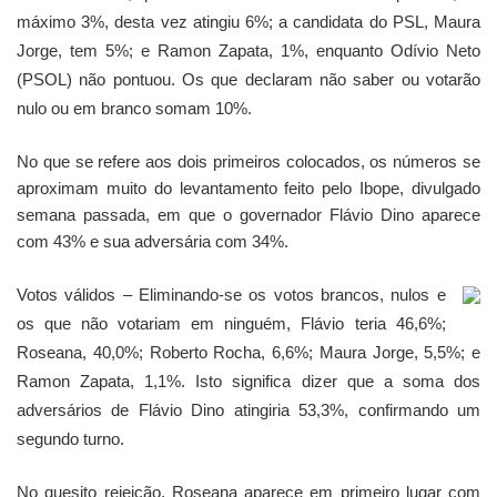
máximo 3%, desta vez atingiu 6%; a candidata do PSL, Maura
Jorge, tem 5%; e Ramon Zapata, 1%, enquanto Odívio Neto
(PSOL) não pontuou. Os que declaram não saber ou votarão
nulo ou em branco somam 10%.
No que se refere aos dois primeiros colocados, os números se
aproximam muito do levantamento feito pelo Ibope, divulgado
semana passada, em que o governador Flávio Dino aparece
com 43% e sua adversária com 34%.
Votos válidos
– Eliminando-se os votos brancos, nulos e
os que não votariam em ninguém, Flávio teria 46,6%;
Roseana, 40,0%; Roberto Rocha, 6,6%; Maura Jorge, 5,5%; e
Ramon Zapata, 1,1%. Isto significa dizer que a soma dos
adversários de Flávio Dino atingiria 53,3%, confirmando um
segundo turno.
No quesito rejeição, Roseana aparece em primeiro lugar com