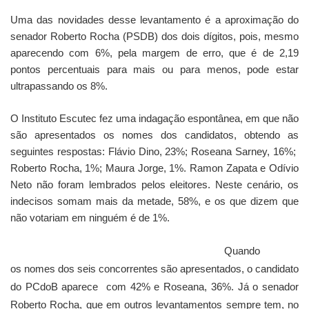
Uma das novidades desse levantamento é a aproximação do
senador Roberto Rocha (PSDB) dos dois dígitos, pois, mesmo
aparecendo com 6%, pela margem de erro, que é de 2,19
pontos percentuais para mais ou para menos, pode estar
ultrapassando os 8%.
O Instituto Escutec fez uma indagação espontânea, em que não
são apresentados os nomes dos candidatos, obtendo as
seguintes respostas: Flávio Dino, 23%; Roseana Sarney, 16%;
Roberto Rocha, 1%; Maura Jorge, 1%. Ramon Zapata e Odívio
Neto não foram lembrados pelos eleitores. Neste cenário, os
indecisos somam mais da metade, 58%, e os que dizem que
não votariam em ninguém é de 1%.
Quando
os nomes dos seis concorrentes são apresentados, o candidato
do PCdoB aparece com 42% e Roseana, 36%. Já o senador
Roberto Rocha, que em outros levantamentos sempre tem, no