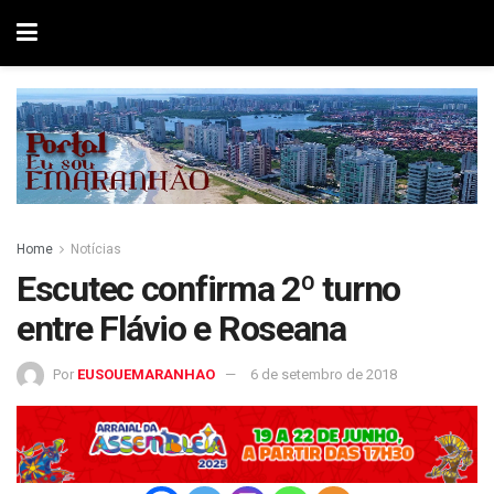
Home
Notícias
Escutec confirma 2º turno
entre Flávio e Roseana
Por
EUSOUEMARANHAO
6 de setembro de 2018