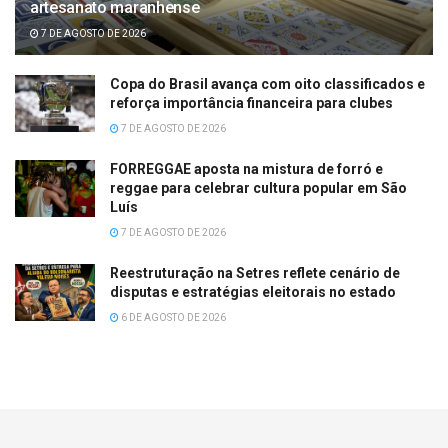
artesanato maranhense
7 DE AGOSTO DE 2026
Copa do Brasil avança com oito classificados e
reforça importância financeira para clubes
7 DE AGOSTO DE 2026
FORREGGAE aposta na mistura de forró e
reggae para celebrar cultura popular em São
Luís
7 DE AGOSTO DE 2026
Reestruturação na Setres reflete cenário de
disputas e estratégias eleitorais no estado
6 DE AGOSTO DE 2026