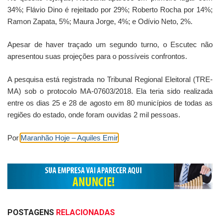
34%; Flávio Dino é rejeitado por 29%; Roberto Rocha por 14%;
Ramon Zapata, 5%; Maura Jorge, 4%; e Odívio Neto, 2%.
Apesar de haver traçado um segundo turno, o Escutec não
apresentou suas projeções para o possíveis confrontos.
A pesquisa está registrada no Tribunal Regional Eleitoral (TRE-
MA) sob o protocolo MA-07603/2018. Ela teria sido realizada
entre os dias 25 e 28 de agosto em 80 municípios de todas as
regiões do estado, onde foram ouvidas 2 mil pessoas.
Por
Maranhão Hoje – Aquiles Emir
POSTAGENS
RELACIONADAS